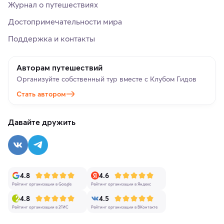
Журнал о путешествиях
Достопримечательности мира
Поддержка и контакты
Авторам путешествий
Организуйте собственный тур вместе с Клубом Гидов
Стать автором
Давайте дружить
4.8
4.6
Рейтинг организации в Google
Рейтинг организации в Яндекс
4.8
4.5
Рейтинг организации в 2ГИС
Рейтинг организации в ВКонтакте