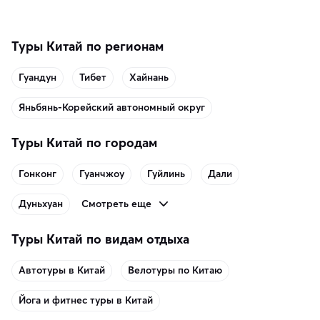
Туры Китай по регионам
Гуандун
Тибет
Хайнань
Яньбянь-Корейский автономный округ
Туры Китай по городам
Гонконг
Гуанчжоу
Гуйлинь
Дали
Смотреть еще
Дуньхуан
Туры Китай по видам отдыха
Автотуры в Китай
Велотуры по Китаю
Йога и фитнес туры в Китай