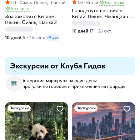
(2)
Сиань, Пекин, Шанхай
(3)
Китай
Без визы
Без визы
Гранд-путешествие в
Знакомство с Китаем:
Китай: Пекин, Чжанцзяцзе
Пекин, Сиань, Шанхай!
и Шанхай
10 дней
17 – 26 окт.
10 дней
6 – 15 сент.
+9 дат
Экскурсии от Клуба Гидов
Авторские маршруты на один день:
прогулки по городам и приключения на природе
Экскурсии
Экскурсии