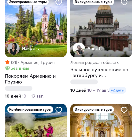
Экскурсионные туры
Экскурсионные туры
Наира Т.
Анна Г.
(21)
Армения, Грузия
Ленинградская область
Без визы
Большое путешествие по
Петербургу и
Покоряем Армению и
окрестностям
Грузию
10 дней
10 – 19 авг.
+2 даты
10 дней
10 – 19 авг.
Комбинированные туры
Экскурсионные туры