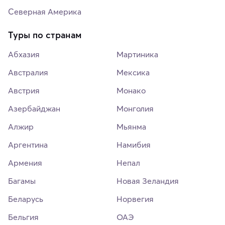
Северная Америка
Туры по странам
Абхазия
Мартиника
Австралия
Мексика
Австрия
Монако
Азербайджан
Монголия
Алжир
Мьянма
Аргентина
Намибия
Армения
Непал
Багамы
Новая Зеландия
Беларусь
Норвегия
Бельгия
ОАЭ