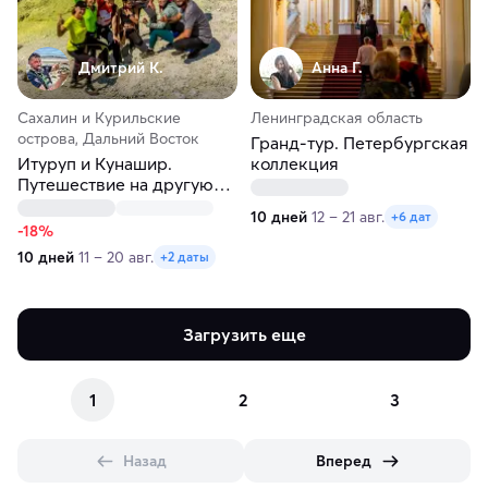
Дмитрий К.
Анна Г.
Сахалин и Курильские
Ленинградская область
острова, Дальний Восток
Гранд-тур. Петербургская
Итуруп и Кунашир.
коллекция
Путешествие на другую
планету
10 дней
12 – 21 авг.
+6 дат
-18%
10 дней
11 – 20 авг.
+2 даты
Загрузить еще
1
2
3
Назад
Вперед