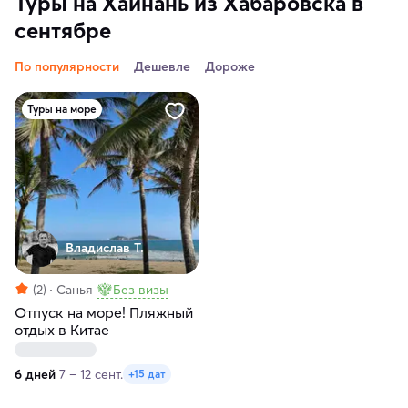
Туры на Хайнань из Хабаровска в
сентябре
По популярности
Дешевле
Дороже
Туры на море
Владислав Т.
(2)
Санья
Без визы
Отпуск на море! Пляжный
отдых в Китае
6 дней
7 – 12 сент.
+15 дат