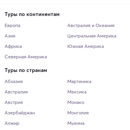
Туры по континентам
Европа
Австралия и Океания
Азия
Центральная Америка
Африка
Южная Америка
Северная Америка
Туры по странам
Абхазия
Мартиника
Австралия
Мексика
Австрия
Монако
Азербайджан
Монголия
Алжир
Мьянма