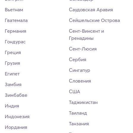
Вьетнам
Саудовская Аравия
Гватемала
Сейшельские Острова
Германия
Сент-Винсент и
Гренадины
Гондурас
Сент-Люсия
Греция
Сербия
Грузия
Сингапур
Египет
Словения
Замбия
США
Зимбабве
Таджикистан
Индия
Таиланд
Индонезия
Танзания
Иордания