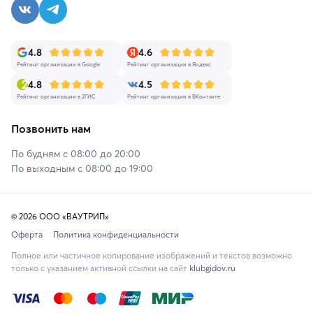
4.8
4.6
Рейтинг организации в Google
Рейтинг организации в Яндекс
4.8
4.5
Рейтинг организации в 2ГИС
Рейтинг организации в ВКонтакте
Позвонить нам
По будням с 08:00 до 20:00
По выходным с 08:00 до 19:00
© 2026 ООО «ВАУТРИП»
Оферта
Политика конфиденциальности
Полное или частичное копирование изображений и текстов возможно
только с указанием активной ссылки на сайт
klubgidov.ru