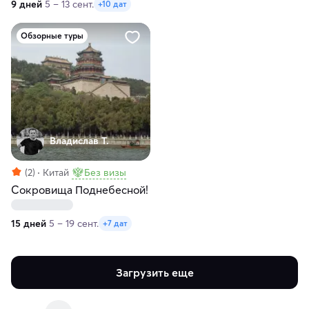
9 дней
5 – 13 сент.
+10 дат
Обзорные туры
Владислав Т.
(2)
Китай
Без визы
Сокровища Поднебесной!
15 дней
5 – 19 сент.
+7 дат
Загрузить еще