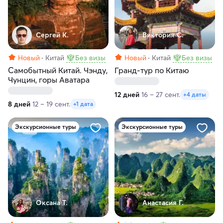
Сергей К.
Виктория С.
Новый
Китай
Без визы
Новый
Китай
Без визы
Самобытный Китай. Чэнду,
Гранд-тур по Китаю
Чунцин, горы Аватара
12 дней
16 – 27 сент.
+4 даты
8 дней
12 – 19 сент.
+1 дата
Экскурсионные туры
Экскурсионные туры
Оксана Т.
Анастасия Г.