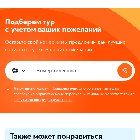
Подберем тур
с учетом ваших пожеланий
Оставьте свой номер, и мы предложим вам лучшие
варианты с учетом ваших пожеланий
Номер телефона
Я принимаю условия
Пользовательского соглашения
и даю
согласие на обработку моих персональных данных в соответствии с
Политикой конфиденциальности
Также может понравиться