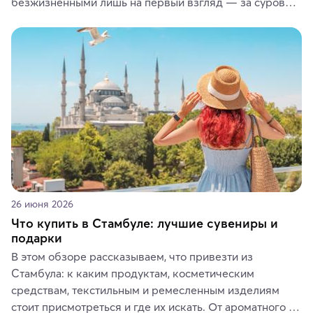
безжизненными лишь на первый взгляд — за суровой 
красотой скрываются древние культуры, редкие 
животные и маршруты, которые дарят одни из самых 
ярких впечатлений от путешествий.
26 июня 2026
Что купить в Стамбуле: лучшие сувениры и
подарки
В этом обзоре рассказываем, что привезти из 
Стамбула: к каким продуктам, косметическим 
средствам, текстильным и ремесленным изделиям 
стоит присмотреться и где их искать. От ароматного 