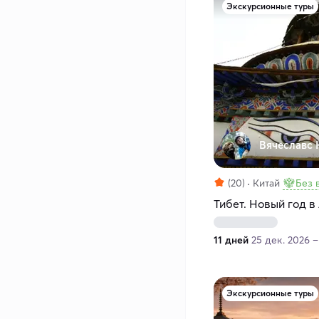
Экскурсионные туры
Вячеславс 
(20)
Китай
Без 
Тибет. Новый год в
11 дней
25 дек. 2026 –
Экскурсионные туры