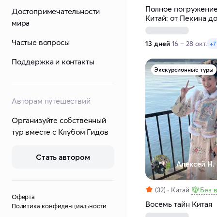
Полное погружение
Достопримечательности
Китай: от Пекина д
мира
Частые вопросы
13 дней
16 – 28 окт.
+7
Поддержка и контакты
Экскурсионные туры
Авторам путешествий
Организуйте собственный
тур вместе с Клубом Гидов
Стать автором
Алексей Н.
(32)
Китай
Без 
Оферта
Восемь тайн Китая
Политика конфиденциальности