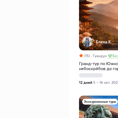
Елена К.
(15)
Гуандун
Бе
Гранд-тур по Южно
небоскрёбов до гор
12 дней
5 – 16 окт. 202
Экскурсионные туры