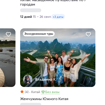
городам
12 дней
15 – 26 сент.
+3 даты
Экскурсионные туры
Владимир К.
(4)
Китай
Без визы
Жемчужины Южного Китая