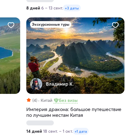
8 дней
6 – 13 сент.
+3 даты
Экскурсионные туры
Владимир К.
(4)
Китай
Без визы
Империя дракона: большое путешествие
по лучшим местам Китая
14 дней
18 сент. – 1 окт.
+1 дата