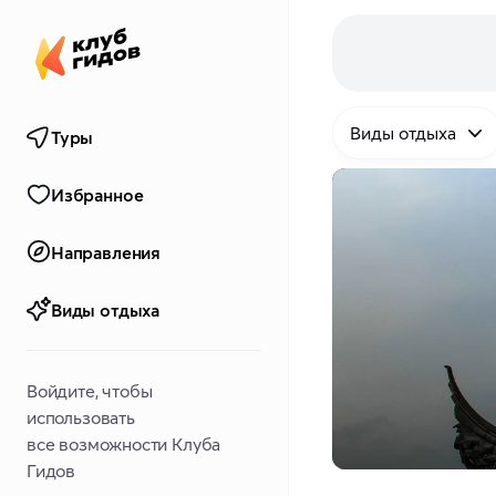
Виды отдыха
Туры
Избранное
Направления
Виды отдыха
Войдите, чтобы
использовать
все возможности Клуба
Гидов