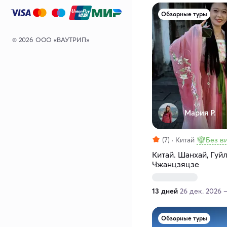
Обзорные туры
© 2026 ООО «ВАУТРИП»
Мария Р.
(7)
Китай
Без в
Китай. Шанхай, Гуйл
Чжанцзяцзе
13 дней
26 дек. 2026 –
Обзорные туры