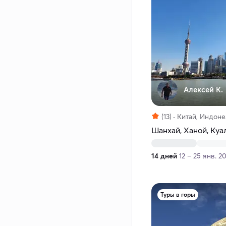
Алексей К.
(13)
Китай, Индоне
Шанхай, Ханой, Куа
14 дней
12 – 25 янв. 2
Туры в горы