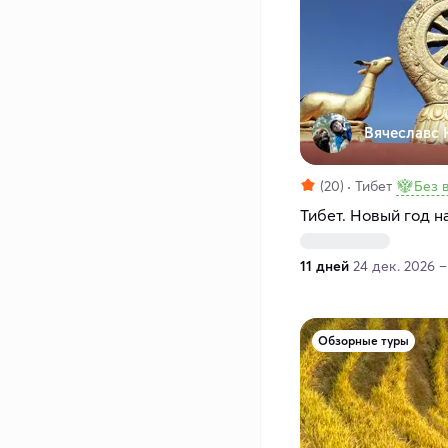
Вячеславс 
(20)
Тибет
Без 
Тибет. Новый год 
11 дней
24 дек. 2026 –
Обзорные туры