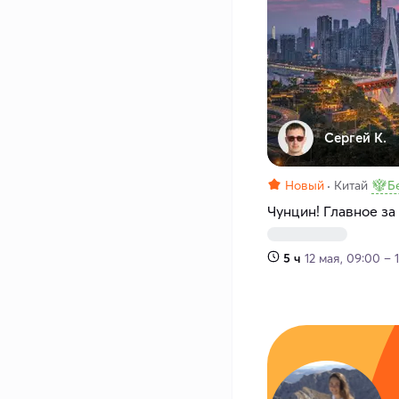
Сергей К.
Новый
Китай
Б
Чунцин! Главное за
5 ч
12 мая, 09:00 – 