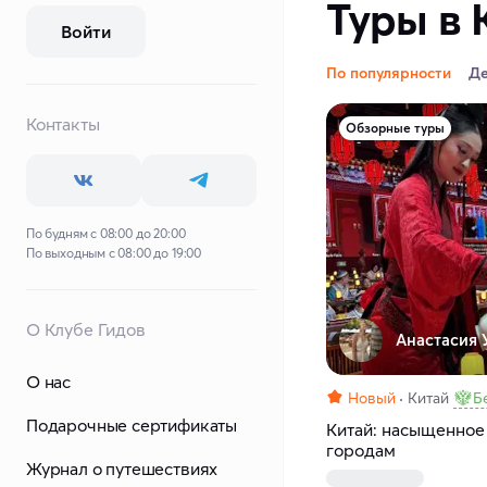
Туры в 
Войти
По популярности
Д
Контакты
Обзорные туры
По будням с 08:00 до 20:00
По выходным с 08:00 до 19:00
О Клубе Гидов
Анастасия У
О нас
Новый
Китай
Б
Подарочные сертификаты
Китай: насыщенное
городам
Журнал о путешествиях