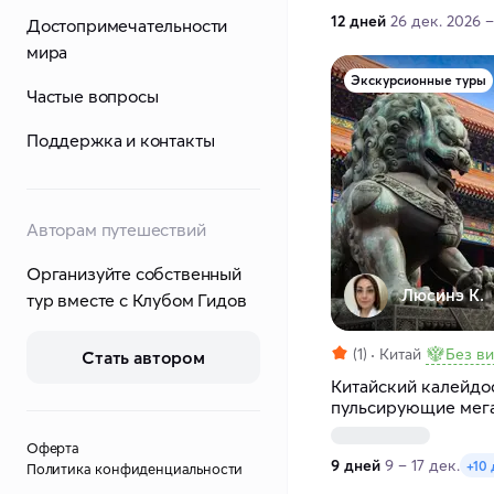
12 дней
26 дек. 2026 –
Достопримечательности
мира
Экскурсионные туры
Частые вопросы
Поддержка и контакты
Авторам путешествий
Организуйте собственный
Люсинэ К.
тур вместе с Клубом Гидов
(1)
Китай
Без в
Стать автором
Китайский калейдос
пульсирующие мег
пейзажи
Оферта
9 дней
9 – 17 дек.
+10 
Политика конфиденциальности