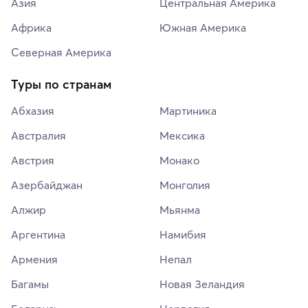
Азия
Центральная Америка
Африка
Южная Америка
Северная Америка
Туры по странам
Абхазия
Мартиника
Австралия
Мексика
Австрия
Монако
Азербайджан
Монголия
Алжир
Мьянма
Аргентина
Намибия
Армения
Непал
Багамы
Новая Зеландия