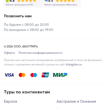
4.8
4.5
Рейтинг организации в 2ГИС
Рейтинг организации в ВКонтакте
Позвонить нам
По будням с 08:00 до 20:00
По выходным с 08:00 до 19:00
© 2026 ООО «ВАУТРИП»
Оферта
Политика конфиденциальности
Полное или частичное копирование изображений и текстов возможно
только с указанием активной ссылки на сайт
klubgidov.ru
Туры по континентам
Европа
Австралия и Океания