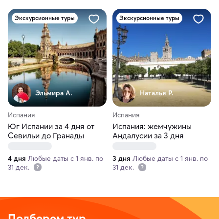
Экскурсионные туры
Экскурсионные туры
Эльмира А.
Наталья Р.
Испания
Испания
Юг Испании за 4 дня от
Испания: жемчужины
Севильи до Гранады
Андалусии за 3 дня
4 дня
Любые даты с 1 янв. по
3 дня
Любые даты с 1 янв. по
31 дек.
31 дек.
Подберем тур