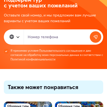
с учетом ваших пожеланий
Оставьте свой номер, и мы предложим вам лучшие
варианты с учетом ваших пожеланий
Номер телефона
Я принимаю условия
Пользовательского соглашения
и даю
согласие на обработку моих персональных данных в соответствии с
Политикой конфиденциальности
Также может понравиться
Обзорные туры
Обзорные туры