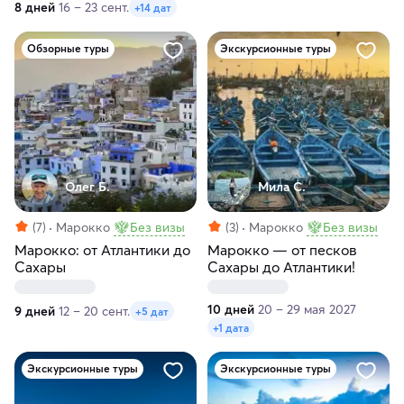
8 дней
16 – 23 сент.
+14 дат
Обзорные туры
Экскурсионные туры
Олег Б.
Мила С.
(7)
Марокко
Без визы
(3)
Марокко
Без визы
Марокко: от Атлантики до
Марокко — от песков
Сахары
Сахары до Атлантики!
10 дней
20 – 29 мая 2027
9 дней
12 – 20 сент.
+5 дат
+1 дата
Экскурсионные туры
Экскурсионные туры