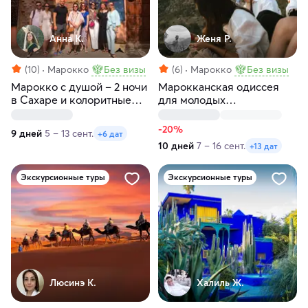
Анна К.
Женя Р.
(10)
Марокко
Без визы
(6)
Марокко
Без визы
Марокко с душой – 2 ночи
Марокканская одиссея
в Сахаре и колоритные
для молодых
города
авантюристов
-20%
9 дней
5 – 13 сент.
+6 дат
10 дней
7 – 16 сент.
+13 дат
Экскурсионные туры
Экскурсионные туры
Люсинэ К.
Халиль Ж.