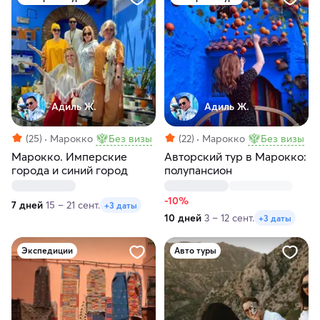
Адиль Ж.
Адиль Ж.
(25)
Марокко
Без визы
(22)
Марокко
Без визы
Марокко. Имперские
Авторский тур в Марокко:
города и синий город
полупансион
-10%
7 дней
15 – 21 сент.
+3 даты
10 дней
3 – 12 сент.
+3 даты
Экспедиции
Авто туры