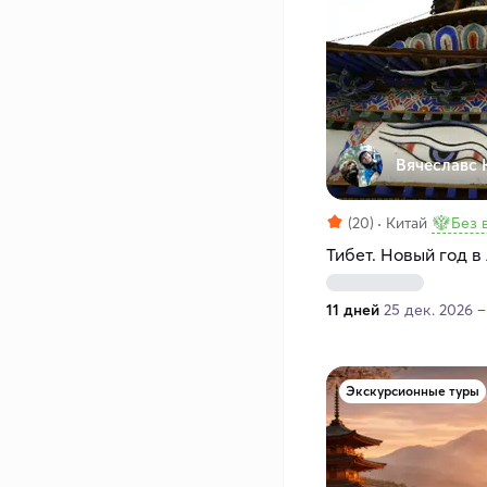
Вячеславс 
(20)
Китай
Без 
Тибет. Новый год в
11 дней
25 дек. 2026 –
Экскурсионные туры