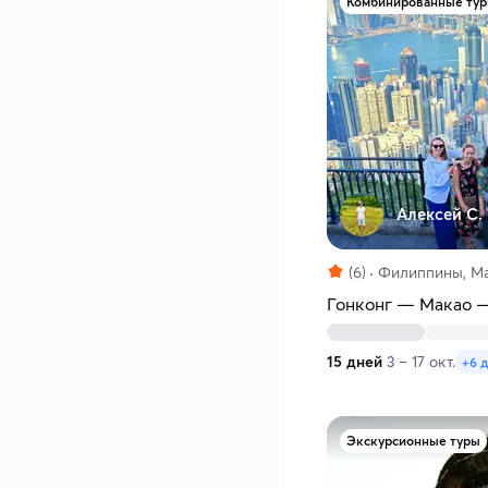
Комбинированные ту
Алексей С.
(6)
Филиппины, Ма
Гонконг — Макао 
15 дней
3 – 17 окт.
+6 
Экскурсионные туры