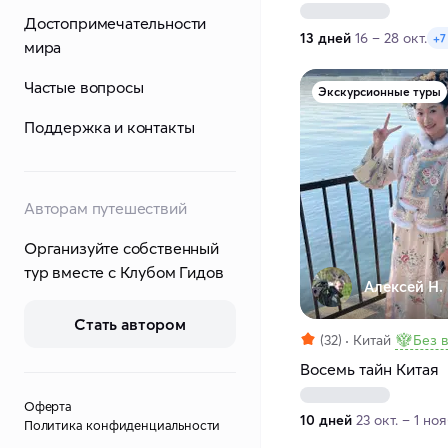
Достопримечательности
13 дней
16 – 28 окт.
+7
мира
Частые вопросы
Экскурсионные туры
Поддержка и контакты
Авторам путешествий
Организуйте собственный
тур вместе с Клубом Гидов
Алексей Н.
Стать автором
(32)
Китай
Без 
Восемь тайн Китая
Оферта
10 дней
23 окт. – 1 ноя
Политика конфиденциальности