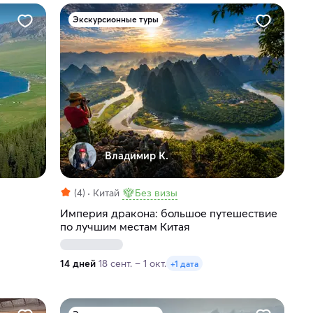
Экскурсионные туры
Владимир К.
(4)
Китай
Без визы
Империя дракона: большое путешествие
по лучшим местам Китая
14 дней
18 сент. – 1 окт.
+1 дата