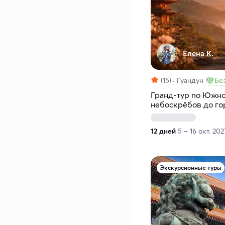
Елена К.
(15)
Гуандун
Бе
Гранд-тур по Южно
небоскрёбов до гор
12 дней
5 – 16 окт. 202
Экскурсионные туры