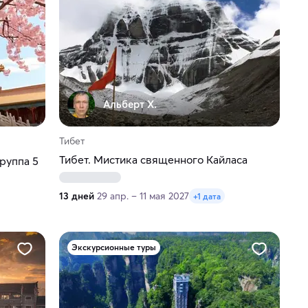
Альберт Х.
Тибет
Тибет. Мистика священного Кайласа
группа 5
13 дней
29 апр. – 11 мая 2027
+1 дата
Экскурсионные туры