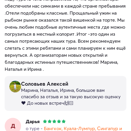
обеспечили нас симками в каждой стране пребывания
.Отели подобраны классные. Прощальный ужин на
рыбном рынке оказался такой вишенкой на торте. Мы
очень любим подобные аутентичные места ,где можно
погрузиться в местный колорит .Итог -это один из
самых потрясающих наших тура. Всем рекомендуем
слетать с этими ребятами и сами планируем к ним ещё
вернуться. А организаторам новых открытий и
благодарных истинных путешественников! Марина,
Наталья и Ирина .
Соловьев Алексей
Марина, Наталья, Ирина, большое вам
спасибо за отзыв и за такую высокую оценку
❤️ До новых встреч🙌🏻
Дарья
Д
о туре -
Бангкок, Куала-Лумпур, Сингапур и