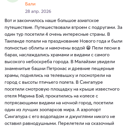
Бали
28 апр. 2026
Вот и закончилось наше большое азиатское
путешествие. Путешествовали втроем с подругами. За
один тур посетили 4 очень интересные страны. В
Таиланде попали на празднование Нового года и были
полностью облиты и намочены водой 😁 Пели песни в
барах, наслаждались храмами и видами с самого
высокого небоскреба города. В Малайзии увидели
знаменитые башни Петронас и древние пещерные
храмы, поднялись на телевышку и посмотрели на
город с высоты птичьего полета. В Сингапуре
посетили смотровую площадку на крыше известного
отеля Марина Бэй, прокатились на колесе с
потрясающими видами на ночной город, посетили
один из лучших зоопарков мира. А аэропорт
Сингапура с его водопадом и джунглями никого не
оставил равнодушными. Перелетели на сказочный