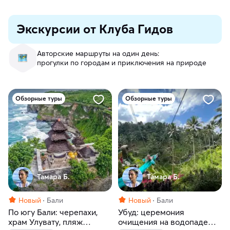
Экскурсии от Клуба Гидов
Авторские маршруты на один день:
прогулки по городам и приключения на природе
Обзорные туры
Обзорные туры
Тамара Б.
Тамара Б.
Новый
Бали
Новый
Бали
По югу Бали: черепахи,
Убуд: церемония
храм Улувату, пляж
очищения на водопаде