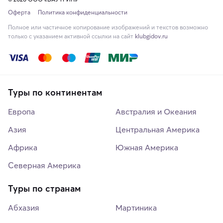
Оферта
Политика конфиденциальности
Полное или частичное копирование изображений и текстов возможно
только с указанием активной ссылки на сайт
klubgidov.ru
Туры по континентам
Европа
Австралия и Океания
Азия
Центральная Америка
Африка
Южная Америка
Северная Америка
Туры по странам
Абхазия
Мартиника