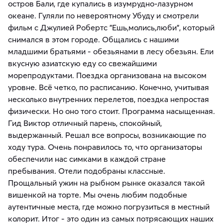
остров Бали, где купались в изумрудно-лазурном
океане. Гуляли по невероятному Убуду и смотрели
фильм с Джулией Робертс "Ешь,молись,люби", который
снимался в этом городе. Общались с нашими
младшими братьями - обезьянами в лесу обезьян. Ели
вкусную азиатскую еду со свежайшими
морепродуктами. Поездка организована на высоком
уровне. Всё четко, по расписанию. Конечно, учитывая
несколько внутренних перелетов, поездка непростая
физически. Но оно того стоит. Программа насыщенная.
Гид Виктор отличный парень, спокойный,
выдержанный. Решал все вопросы, возникающие по
ходу тура. Очень понравилось то, что организаторы
обеспечили нас симками в каждой стране
пребывания. Отели подобраны классные.
Прощальный ужин на рыбном рынке оказался такой
вишенкой на торте. Мы очень любим подобные
аутентичные места, где можно погрузиться в местный
колорит. Итог - это один из самых потрясающих наших