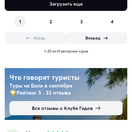
Загрузить еще
1
2
3
4
Назад
Вперед
1–20 из 61 авторских туров
Что говорят туристы
Туры на Бали в сентябре
Рейтинг 5
·
33 отзыва
Все отзывы о Клубе Гидов