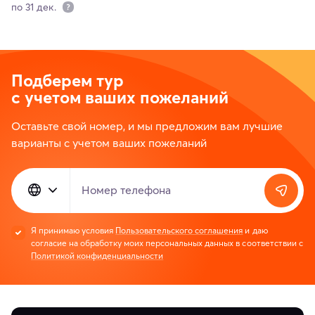
по 31 дек.
Подберем тур
с учетом ваших пожеланий
Оставьте свой номер, и мы предложим вам лучшие
варианты с учетом ваших пожеланий
Номер телефона
Я принимаю условия
Пользовательского соглашения
и даю
согласие на обработку моих персональных данных в соответствии с
Политикой конфиденциальности