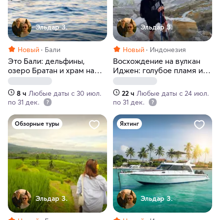
Эльдар З.
Эльдар З.
Новый
Бали
Новый
Индонезия
Это Бали: дельфины,
Восхождение на вулкан
озеро Братан и храм на
Иджен: голубое пламя и
воде
рассвет над кратерным
озером
8 ч
Любые даты с 30 июл.
22 ч
Любые даты с 24 июл.
по 31 дек.
по 31 дек.
Обзорные туры
Яхтинг
Эльдар З.
Эльдар З.