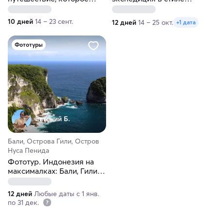
запомнится
National Geographic
10 дней
14 – 23 сент.
12 дней
14 – 25 окт.
+1 дата
Фототуры
Евгений Б.
Бали, Острова Гили, Остров
Нуса Пенида
Фототур. Индонезия на
максималках: Бали, Гили,
Нуса-Пенида
12 дней
Любые даты с 1 янв.
по 31 дек.