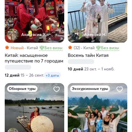
Анастасия У.
Алексей Н.
Новый
Китай
Без визы
(32)
Китай
Без визы
Китай: насыщенное
Восемь тайн Китая
путешествие по 7 городам
10 дней
23 окт. – 1 нояб.
12 дней
15 – 26 сент.
+3 даты
Обзорные туры
Экскурсионные туры