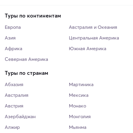
Туры по континентам
Европа
Австралия и Океания
Азия
Центральная Америка
Африка
Южная Америка
Северная Америка
Туры по странам
Абхазия
Мартиника
Австралия
Мексика
Австрия
Монако
Азербайджан
Монголия
Алжир
Мьянма