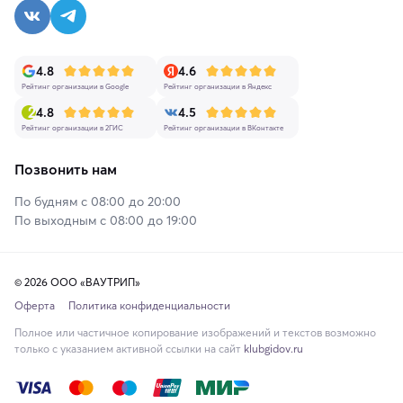
4.8
4.6
Рейтинг организации в Google
Рейтинг организации в Яндекс
4.8
4.5
Рейтинг организации в 2ГИС
Рейтинг организации в ВКонтакте
Позвонить нам
По будням с 08:00 до 20:00
По выходным с 08:00 до 19:00
© 2026 ООО «ВАУТРИП»
Оферта
Политика конфиденциальности
Полное или частичное копирование изображений и текстов возможно
только с указанием активной ссылки на сайт
klubgidov.ru