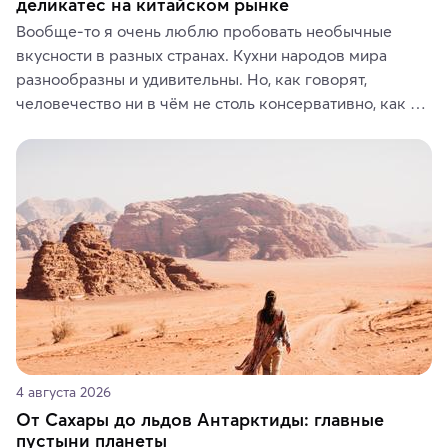
деликатес на китайском рынке
Вообще-то я очень люблю пробовать необычные 
вкусности в разных странах. Кухни народов мира 
разнообразны и удивительны. Но, как говорят, 
человечество ни в чём не столь консервативно, как в 
гастрономических и религиозных предпочтениях.
4 августа 2026
От Сахары до льдов Антарктиды: главные
пустыни планеты