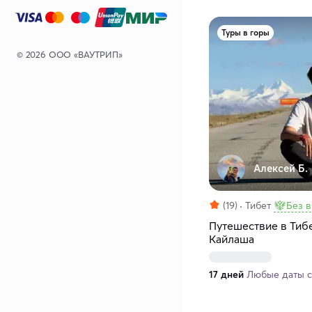
Туры в горы
© 2026 ООО «ВАУТРИП»
Алексей Б.
(19)
Тибет
Без 
Путешествие в Тибе
Кайлаша
17 дней
Любые даты с 