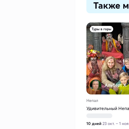
Также м
Туры в горы
Альберт Х.
Непал
Удивительный Неп
10 дней
23 окт. – 1 ноя