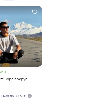
визы
т! Кора вокруг
1 мая по 30 окт.