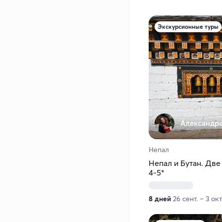
Экскурсионные туры
Александра
Непал
Непал и Бутан. Две
4-5*
8 дней
26 сент. – 3 окт