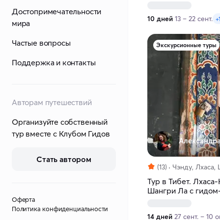
Достопримечательности
10 дней
13 – 22 сент.
+
мира
Частые вопросы
Экскурсионные туры
Поддержка и контакты
Авторам путешествий
Организуйте собственный
тур вместе с Клубом Гидов
Александра
Стать автором
(13)
Чэнду, Лхаса,
Тур в Тибет. Лхаса
Шангри Ла с гидом
Оферта
Политика конфиденциальности
14 дней
27 сент. – 10 о