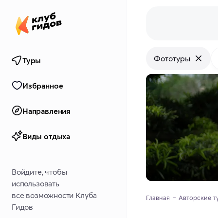
Фототуры
Туры
Избранное
Направления
Виды отдыха
Войдите, чтобы
использовать
все возможности Клуба
Главная
Авторские т
Гидов