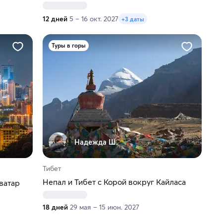
12 дней
5 – 16 окт. 2027
+3 даты
Туры в горы
Надежда Ш.
Тибет
Непал и Тибет с Корой вокруг Кайласа
ватар
18 дней
29 мая – 15 июн. 2027