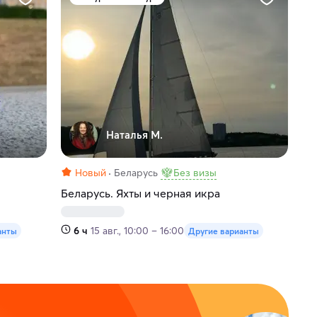
Наталья М.
Новый
Беларусь
Без визы
Беларусь. Яхты и черная икра
6 ч
15 авг., 10:00 – 16:00
анты
Другие варианты