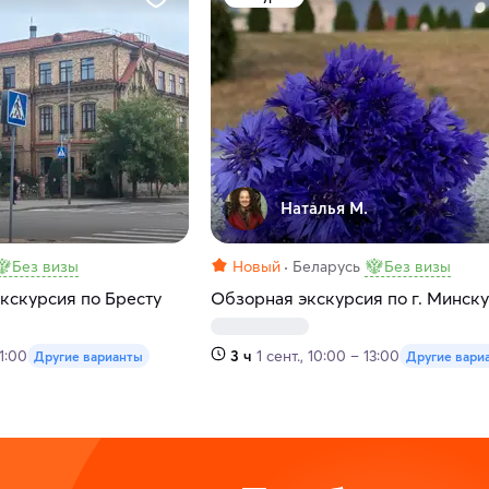
Наталья М.
Без визы
Новый
Беларусь
Без визы
кскурсия по Бресту
Обзорная экскурсия по г. Минску
11:00
3 ч
1 сент., 10:00 – 13:00
Другие варианты
Другие вари