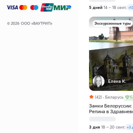
5 дней
14 – 18 сент.
+1
© 2026 ООО «ВАУТРИП»
Экскурсионные туры
Елена К.
(42)
Беларусь
Б
Замки Белоруссии:
Репина в Здравнев
3 дня
18 – 20 сент.
+3 