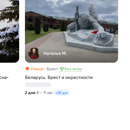
Наталья М.
Новый
Брест
Без визы
сна-
Беларусь. Брест и окрестности
2 дня
8 – 9 авг.
+20 дат