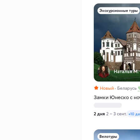
Экскурсионные туры
Наталья М.
Новый
Беларусь
Замки Юнеско с но
2 дня
2 – 3 сент.
+10 да
Велотуры