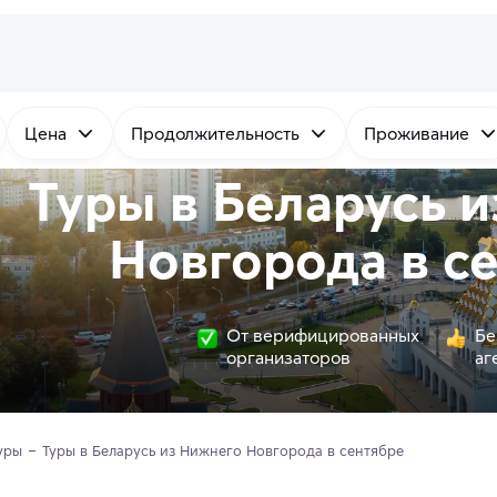
Цена
Продолжительность
Проживание
Туры в Беларусь 
Новгорода в с
От верифицированных
Бе
организаторов
аг
уры
Туры в Беларусь из Нижнего Новгорода в сентябре