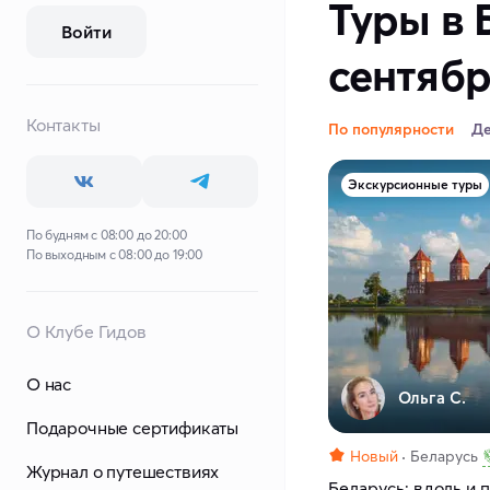
Туры в 
Войти
сентяб
Контакты
По популярности
Д
Экскурсионные туры
По будням с 08:00 до 20:00
По выходным с 08:00 до 19:00
О Клубе Гидов
О нас
Ольга С.
Подарочные сертификаты
Новый
Беларусь
Журнал о путешествиях
Беларусь: вдоль и 