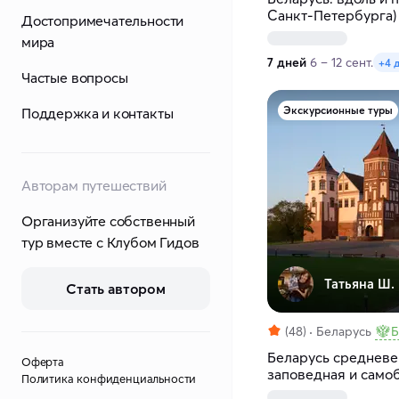
Санкт-Петербурга)
Достопримечательности
мира
7 дней
6 – 12 сент.
+4 
Частые вопросы
Экскурсионные туры
Поддержка и контакты
Авторам путешествий
Организуйте собственный
тур вместе с Клубом Гидов
Татьяна Ш.
Стать автором
(48)
Беларусь
Б
Беларусь средневе
Оферта
заповедная и само
Политика конфиденциальности