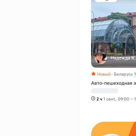
Надежда К.
Новый
Беларусь
Авто-пешеходная э
2 ч
1 сент., 09:00 – 