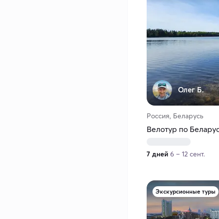
Олег Б.
Россия, Беларусь
Велотур по Белару
7 дней
6 – 12 сент.
Экскурсионные туры