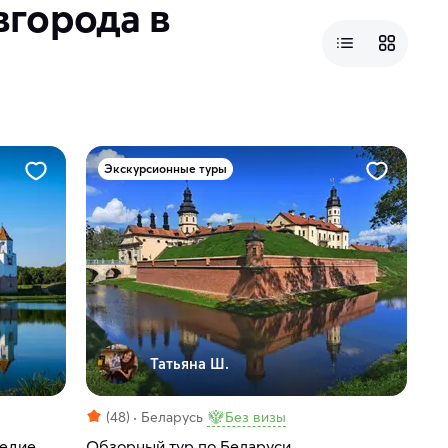
вгорода в
Экскурсионные туры
Татьяна Ш.
(48)
Беларусь
Без визы
ледие
Обзорный тур по Беларуси