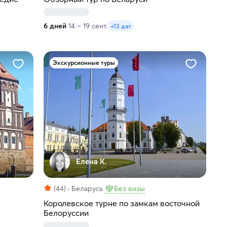
6 дней
14 – 19 сент.
+13 дат
Экскурсионные туры
Елена К.
(44)
Беларусь
Без визы
Королевское турне по замкам восточной
Белоруссии