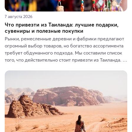
7 августа 2026
Что привезти из Таиланда: лучшие подарки,
сувениры и полезные покупки
Рынки, ремесленные деревни и фабрики предлагают 
огромный выбор товаров, но богатство ассортимента 
требует обдуманного подхода. Мы составили список 
того, что действительно стоит привезти из Таиланда. 
Вы можете выбрать сладости, фрукты, косметические 
средства, одежду, украшения, предметы интерьера 
или сувениры, а мы расскажем, чем они интересны и 
где их купить.