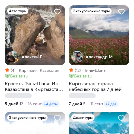
Авто туры
Экскурсионные туры
Алексей Г.
Александр М.
(4)
Киргизия, Казахстан
(12)
Тянь-Шань
Без визы
Без визы
Красоты Тянь-Шаня. Из
Кыргызстан: страна
Казахстана в Кыргызстан и
небесных гор за 7 дней
обратно
5 дней
12 – 16 сент.
7 дней
5 – 11 сент.
+4 даты
+7 дат
Экскурсионные туры
Джип-туры