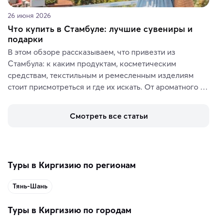
26 июня 2026
Что купить в Стамбуле: лучшие сувениры и
подарки
В этом обзоре рассказываем, что привезти из 
Стамбула: к каким продуктам, косметическим 
средствам, текстильным и ремесленным изделиям 
стоит присмотреться и где их искать. От ароматного 
кофе, специй и сладостей до мозаичных ламп, 
керамики и изделий из кожи на турецких рынках и в 
Смотреть все статьи
аутентичных лавках — в подарок близким или себе на 
память о путешествии.
Туры в Киргизию по регионам
Тянь-Шань
Туры в Киргизию по городам