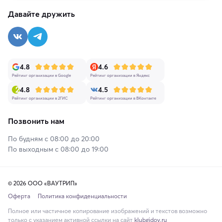
Давайте дружить
4.8
4.6
Рейтинг организации в Google
Рейтинг организации в Яндекс
4.8
4.5
Рейтинг организации в 2ГИС
Рейтинг организации в ВКонтакте
Позвонить нам
По будням с 08:00 до 20:00
По выходным с 08:00 до 19:00
© 2026 ООО «ВАУТРИП»
Оферта
Политика конфиденциальности
Полное или частичное копирование изображений и текстов возможно
только с указанием активной ссылки на сайт
klubgidov.ru