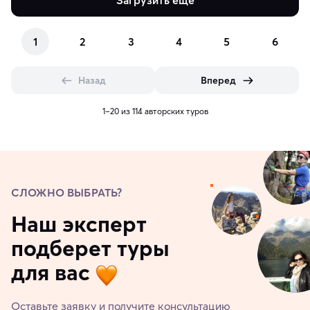
Загрузить еще
1
2
3
4
5
6
Назад
Вперед
1–20 из 114 авторских туров
СЛОЖНО ВЫБРАТЬ?
Наш эксперт
подберет туры
для вас
Оставьте заявку и получите консультацию