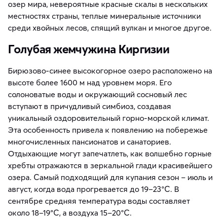
озер мира, невероятные красные скалы в нескольких
местностях страны, теплые минеральные источники
среди хвойных лесов, спящий вулкан и многое другое.
Голубая жемчужина Киргизии
Бирюзово-синее высокогорное озеро расположено на
высоте более 1600 м над уровнем моря. Его
солоноватые воды и окружающий сосновый лес
вступают в причудливый симбиоз, создавая
уникальный оздоровительный горно-морской климат.
Эта особенность привела к появлению на побережье
многочисленных пансионатов и санаториев.
Отдыхающие могут запечатлеть, как волшебно горные
хребты отражаются в зеркальной глади красивейшего
озера. Самый подходящий для купания сезон – июль и
август, когда вода прогревается до 19–23°С. В
сентябре средняя температура воды составляет
около 18–19°С, а воздуха 15–20°С.