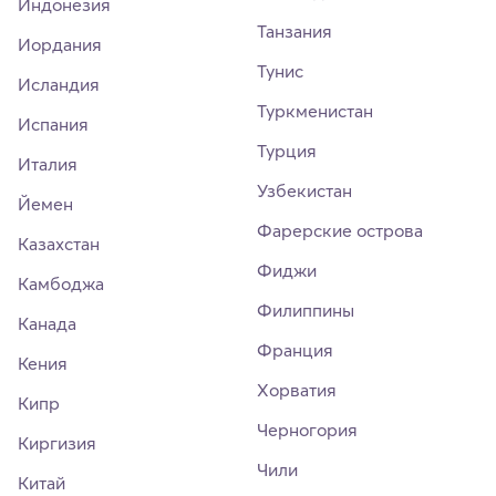
Индонезия
Танзания
Иордания
Тунис
Исландия
Туркменистан
Испания
Турция
Италия
Узбекистан
Йемен
Фарерские острова
Казахстан
Фиджи
Камбоджа
Филиппины
Канада
Франция
Кения
Хорватия
Кипр
Черногория
Киргизия
Чили
Китай