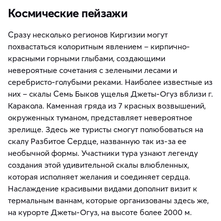
Космические пейзажи
Сразу несколько регионов Киргизии могут
похвастаться колоритным явлением – кирпично-
красными горными глыбами, создающими
невероятные сочетания с зелеными лесами и
серебристо-голубыми реками. Наиболее известные из
них – скалы Семь Быков ущелья Джеты-Огуз вблизи г.
Каракола. Каменная гряда из 7 красных возвышений,
окруженных туманом, представляет невероятное
зрелище. Здесь же туристы смогут полюбоваться на
скалу Разбитое Сердце, названную так из-за ее
необычной формы. Участники тура узнают легенду
создания этой удивительной скалы влюбленных,
которая исполняет желания и соединяет сердца.
Наслаждение красивыми видами дополнит визит к
термальным ваннам, которые организованы здесь же,
на курорте Джеты-Огуз, на высоте более 2000 м.