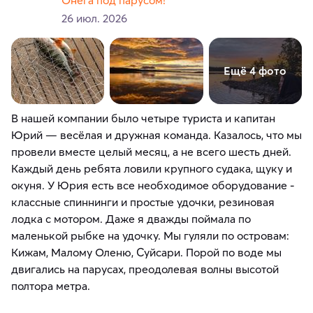
26 июл. 2026
Ещё 4 фото
В нашей компании было четыре туриста и капитан
Юрий — весёлая и дружная команда. Казалось, что мы
провели вместе целый месяц, а не всего шесть дней.
Каждый день ребята ловили крупного судака, щуку и
окуня. У Юрия есть все необходимое оборудование -
классные спиннинги и простые удочки, резиновая
лодка с мотором. Даже я дважды поймала по
маленькой рыбке на удочку. Мы гуляли по островам:
Кижам, Малому Оленю, Суйсари. Порой по воде мы
двигались на парусах, преодолевая волны высотой
полтора метра.