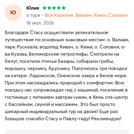
Юлия
Ю
о туре -
Вся Карелия. Валаам, Кижи, Соловки
16 июл. 2026
Благодаря Стасу осуществили увлекательное
путешествие по основным знаковым местам: о. Валаам,
парк Рускеала, водопад Кивач, о. Кижи, о. Соловки, о-
ва Кузова, Беломорские петроглифы. Смотрели на
белуг, посетили птичьи базары, собирали грибы,
морошку, чернику, бруснику. Получилось три поездки
на катере: Ладожское, Онежское озера и Белое море.
При этом наслаждались природой с комфортом. Всю
поездку нас сопровождал гид с машиной, поселение в
гостинице с питанием завтрак+ужин, в Кемь спа-центр
с бассейном, сауной и массажем. Это был просто
шикарный индивидуальный тур на двоих! Еще раз
большое спасибо Стасу и Павлу-гиду! Рекомендую!