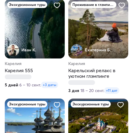
Экскурсионные туры
Проживание в глэмпинге
Иван К.
Екатерина Б.
Карелия
Карелия
Карелия 555
Карельский релакс в
уютном глэмпинге
5 дней
6 – 10 сент.
+3 даты
3 дня
18 – 20 сент.
+11 дат
Экскурсионные туры
Экскурсионные туры