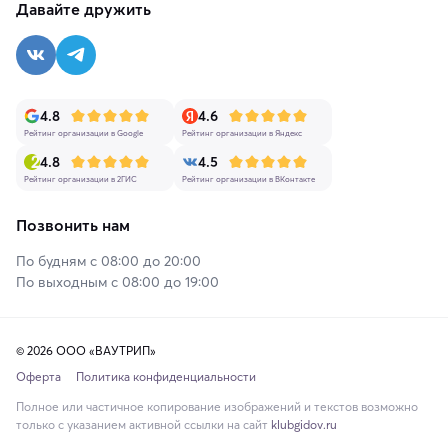
Давайте дружить
4.8
4.6
Рейтинг организации в Google
Рейтинг организации в Яндекс
4.8
4.5
Рейтинг организации в 2ГИС
Рейтинг организации в ВКонтакте
Позвонить нам
По будням с 08:00 до 20:00
По выходным с 08:00 до 19:00
© 2026 ООО «ВАУТРИП»
Оферта
Политика конфиденциальности
Полное или частичное копирование изображений и текстов возможно
только с указанием активной ссылки на сайт
klubgidov.ru