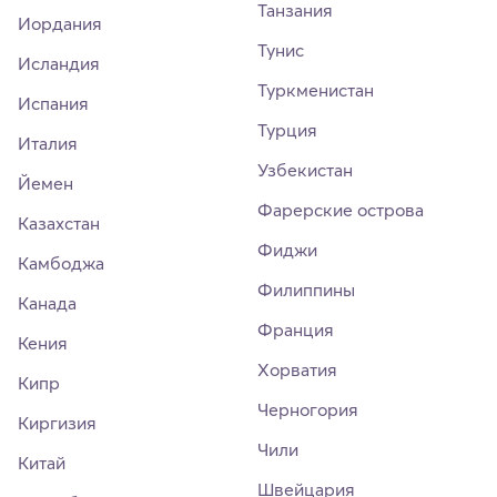
Танзания
Иордания
Тунис
Исландия
Туркменистан
Испания
Турция
Италия
Узбекистан
Йемен
Фарерские острова
Казахстан
Фиджи
Камбоджа
Филиппины
Канада
Франция
Кения
Хорватия
Кипр
Черногория
Киргизия
Чили
Китай
Швейцария