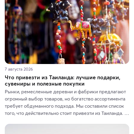
7 августа 2026
Что привезти из Таиланда: лучшие подарки,
сувениры и полезные покупки
Рынки, ремесленные деревни и фабрики предлагают 
огромный выбор товаров, но богатство ассортимента 
требует обдуманного подхода. Мы составили список 
того, что действительно стоит привезти из Таиланда. 
Вы можете выбрать сладости, фрукты, косметические 
средства, одежду, украшения, предметы интерьера 