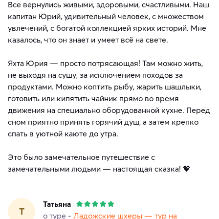
Все вернулись живыми, здоровыми, счастливыми. Наш
капитан Юрий, удивительный человек, с множеством
увлечений, с богатой коллекцией ярких историй. Мне
казалось, что он знает и умеет всё на свете.
Яхта Юрия — просто потрясающая! Там можно жить,
не выходя на сушу, за исключением походов за
продуктами. Можно коптить рыбу, жарить шашлыки,
готовить или кипятить чайник прямо во время
движения на специально оборудованной кухне. Перед
сном приятно принять горячий душ, а затем крепко
спать в уютной каюте до утра.
Это было замечательное путешествие с
замечательными людьми — настоящая сказка! 💖
Татьяна
Т
о туре -
Ладожские шхеры — тур на