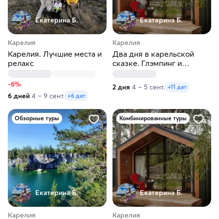
Екатерина Б.
Екатерина Б.
Карелия
Карелия
Карелия. Лучшие места и
Два дня в карельской
релакс
сказке. Глэмпинг и
лучшие места
-6%
2 дня
4 – 5 сент.
+11 дат
6 дней
4 – 9 сент.
+6 дат
Обзорные туры
Комбинированные туры
Екатерина Б.
Екатерина Б.
Карелия
Карелия