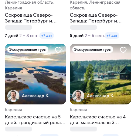
Ленинградская область,
Карелия, Ленинградская
Карелия
область
Сокровища Северо-
Сокровища Северо-
Запада: Петербург и
Запада: Петербург и
Карелия. Тур на 7 дней
Карелия
7 дней
2 – 8 сент.
5 дней
2 – 6 сент.
+7 дат
+7 дат
Экскурсионные туры
Экскурсионные туры
Александр К.
Александр К.
Карелия
Карелия
Карельское счастье на 5
Карельское счастье на 4
дней: грандиозный релакс
дня: максимальный
на Ладоге!
релакс!