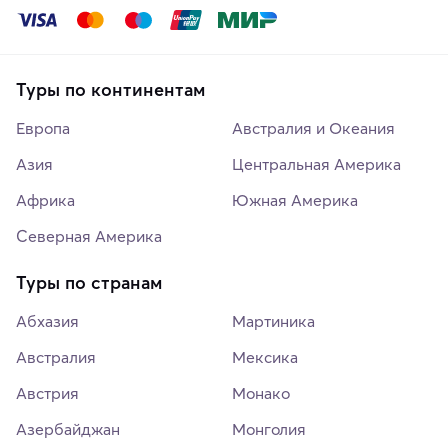
Туры по континентам
Европа
Австралия и Океания
Азия
Центральная Америка
Африка
Южная Америка
Северная Америка
Туры по странам
Абхазия
Мартиника
Австралия
Мексика
Австрия
Монако
Азербайджан
Монголия