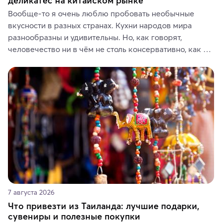
деликатес на китайском рынке
Вообще-то я очень люблю пробовать необычные 
вкусности в разных странах. Кухни народов мира 
разнообразны и удивительны. Но, как говорят, 
человечество ни в чём не столь консервативно, как в 
гастрономических и религиозных предпочтениях.
7 августа 2026
Что привезти из Таиланда: лучшие подарки,
сувениры и полезные покупки