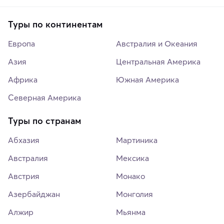
Туры по континентам
Европа
Австралия и Океания
Азия
Центральная Америка
Африка
Южная Америка
Северная Америка
Туры по странам
Абхазия
Мартиника
Австралия
Мексика
Австрия
Монако
Азербайджан
Монголия
Алжир
Мьянма