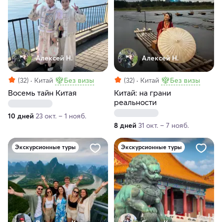
Алексей Н.
Алексей Н.
(32)
Китай
Без визы
(32)
Китай
Без визы
Восемь тайн Китая
Китай: на грани
реальности
10 дней
23 окт. – 1 нояб.
8 дней
31 окт. – 7 нояб.
Экскурсионные туры
Экскурсионные туры