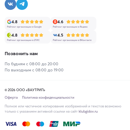
4.8
4.6
Рейтинг организации в Google
Рейтинг организации в Яндекс
4.8
4.5
Рейтинг организации в 2ГИС
Рейтинг организации в ВКонтакте
Позвонить нам
По будням с 08:00 до 20:00
По выходным с 08:00 до 19:00
© 2026 ООО «ВАУТРИП»
Оферта
Политика конфиденциальности
Полное или частичное копирование изображений и текстов возможно
только с указанием активной ссылки на сайт
klubgidov.ru