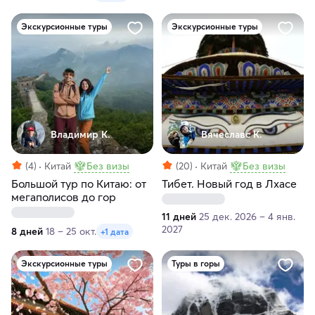
Экскурсионные туры
Экскурсионные туры
Владимир К.
Вячеславс К.
(4)
Китай
Без визы
(20)
Китай
Без визы
Большой тур по Китаю: от
Тибет. Новый год в Лхасе
мегаполисов до гор
11 дней
25 дек. 2026 – 4 янв.
2027
8 дней
18 – 25 окт.
+1 дата
Экскурсионные туры
Туры в горы