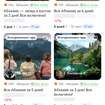
(14)
Абхазия
Без визы
(31)
Абхазия
Без визы
Абхазия ― запад и восток
Вся Абхазия за 6 дней
за 3 дня! Все включено!
-17%
6 дней
7 – 12 сент.
3 дня
4 – 6 сент.
+12 дат
+11 дат
Экскурсионные туры
Экскурсионные туры
Артем О.
Виктория А.
(49)
Абхазия
Без визы
(14)
Абхазия
Без визы
Вся Абхазия за 5 дней
Абхазия за 3 дня! Все
включено!
-10%