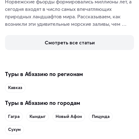
Норвежские фьорды формировались миллионы лет, а 
сегодня входят в число самых впечатляющих 
природных ландшафтов мира. Рассказываем, как 
возникли эти удивительные морские заливы, чем 
знаменит «Король фьордов», где находятся самые 
живописные смотровые площадки и какие точки 
Смотреть все статьи
включить в маршрут по Норвегии.
Туры в Абхазию по регионам
Кавказ
Туры в Абхазию по городам
Гагра
Кындыг
Новый Афон
Пицунда
Сухум