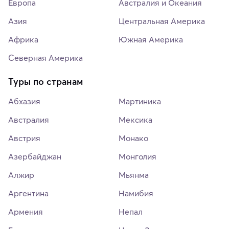
Европа
Австралия и Океания
Азия
Центральная Америка
Африка
Южная Америка
Северная Америка
Туры по странам
Абхазия
Мартиника
Австралия
Мексика
Австрия
Монако
Азербайджан
Монголия
Алжир
Мьянма
Аргентина
Намибия
Армения
Непал