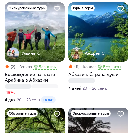
Экскурсионные туры
Туры в горы
Ульяна К.
Андрей С.
(2)
Кавказ
Без визы
(11)
Кавказ
Без визы
Восхождение на плато
Абхазия. Страна души
Арабика в Абхазии
7 дней
20 – 26 сент.
-15%
4 дня
20 – 23 сент.
+6 дат
Обзорные туры
Экскурсионные туры