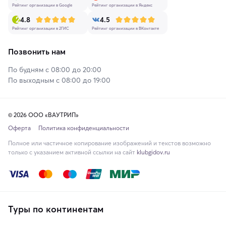
Рейтинг организации в Google
Рейтинг организации в Яндекс
4.8
4.5
Рейтинг организации в 2ГИС
Рейтинг организации в ВКонтакте
Позвонить нам
По будням с 08:00 до 20:00
По выходным с 08:00 до 19:00
© 2026 ООО «ВАУТРИП»
Оферта
Политика конфиденциальности
Полное или частичное копирование изображений и текстов возможно
только с указанием активной ссылки на сайт
klubgidov.ru
Туры по континентам