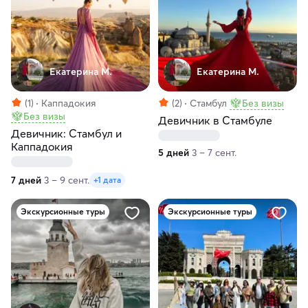
Екатерина М.
Екатерина М.
(1)
Каппадокия
(2)
Стамбул
Без визы
Без визы
Девичник в Стамбуле
Девичник: Стамбул и
Каппадокия
5 дней
3 – 7 сент.
7 дней
3 – 9 сент.
+1 дата
Экскурсионные туры
Экскурсионные туры