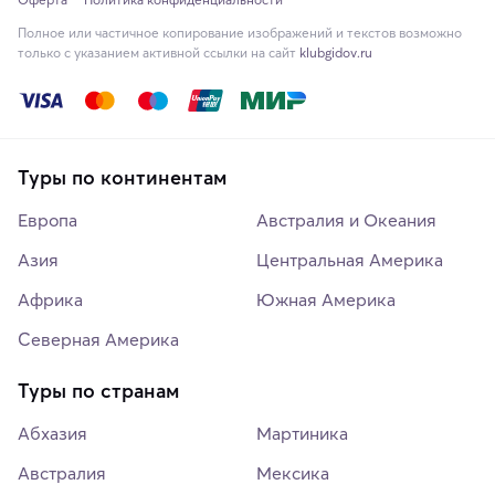
Полное или частичное копирование изображений и текстов возможно
только с указанием активной ссылки на сайт
klubgidov.ru
Туры по континентам
Европа
Австралия и Океания
Азия
Центральная Америка
Африка
Южная Америка
Северная Америка
Туры по странам
Абхазия
Мартиника
Австралия
Мексика