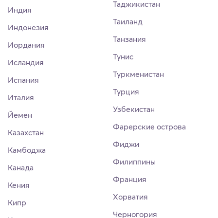
Таджикистан
Индия
Таиланд
Индонезия
Танзания
Иордания
Тунис
Исландия
Туркменистан
Испания
Турция
Италия
Узбекистан
Йемен
Фарерские острова
Казахстан
Фиджи
Камбоджа
Филиппины
Канада
Франция
Кения
Хорватия
Кипр
Черногория