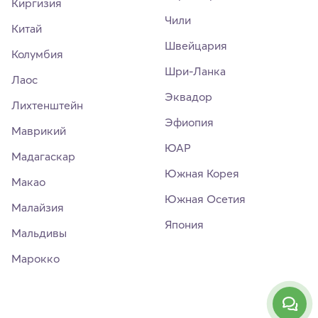
Киргизия
Чили
Китай
Швейцария
Колумбия
Шри-Ланка
Лаос
Эквадор
Лихтенштейн
Эфиопия
Маврикий
ЮАР
Мадагаскар
Южная Корея
Макао
Южная Осетия
Малайзия
Япония
Мальдивы
Марокко