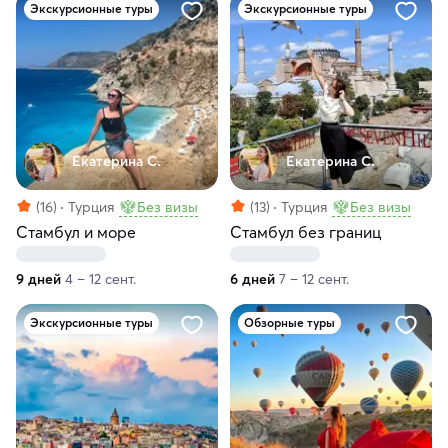
Экскурсионные туры
Экскурсионные туры
Екатерина С.
Екатерина С.
(16)
Турция
Без визы
(13)
Турция
Без визы
Стамбул и море
Стамбул без границ
9 дней
4 – 12 сент.
6 дней
7 – 12 сент.
Экскурсионные туры
Обзорные туры