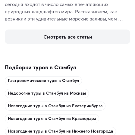
сегодня входят в число самых впечатляющих 
природных ландшафтов мира. Рассказываем, как 
возникли эти удивительные морские заливы, чем 
знаменит «Король фьордов», где находятся самые 
живописные смотровые площадки и какие точки 
Смотреть все статьи
включить в маршрут по Норвегии.
Подборки туров в Стамбул
Гастрономические туры в Стамбул
Недорогие туры в Стамбул из Москвы
Новогодние туры в Стамбул из Екатеринбурга
Новогодние туры в Стамбул из Краснодара
Новогодние туры в Стамбул из Нижнего Новгорода