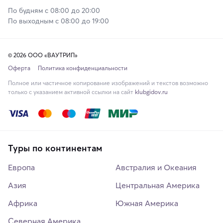
По будням с 08:00 до 20:00
По выходным с 08:00 до 19:00
© 2026 ООО «ВАУТРИП»
Оферта
Политика конфиденциальности
Полное или частичное копирование изображений и текстов возможно
только с указанием активной ссылки на сайт
klubgidov.ru
Туры по континентам
Европа
Австралия и Океания
Азия
Центральная Америка
Африка
Южная Америка
Северная Америка