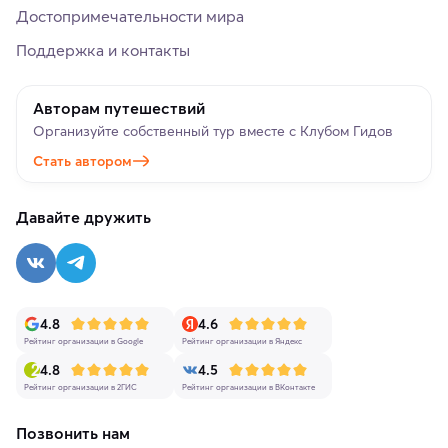
Достопримечательности мира
Поддержка и контакты
Авторам путешествий
Организуйте собственный тур вместе с Клубом Гидов
Стать автором
Давайте дружить
4.8
4.6
Рейтинг организации в Google
Рейтинг организации в Яндекс
4.8
4.5
Рейтинг организации в 2ГИС
Рейтинг организации в ВКонтакте
Позвонить нам