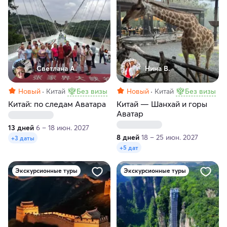
Светлана А.
Нина В.
Новый
Китай
Без визы
Новый
Китай
Без визы
Китай: по следам Аватара
Китай — Шанхай и горы
Аватар
13 дней
6 – 18 июн. 2027
8 дней
18 – 25 июн. 2027
+3 даты
+5 дат
Экскурсионные туры
Экскурсионные туры