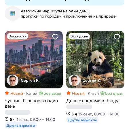
Авторские маршруты на один день:
прогулки по городам и приключения на природе
Экскурсии
Экскурсии
Сергей К.
Сергей К.
Новый
Китай
Без визы
Новый
Китай
Без визы
Чунцин! Главное за один
День с пандами в Чэнду
день
5 ч
15 сент., 09:00 – 14:00
5 ч
1 июн., 09:00 – 14:00
Другие варианты
Другие варианты