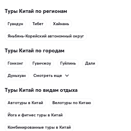
Туры Китай по регионам
Гуандун
Тибет
Хайнань
Яньбянь-Корейский автономный округ
Туры Китай по городам
Гонконг
Гуанчжоу
Гуйлинь
Дали
Смотреть еще
Дуньхуан
Туры Китай по видам отдыха
Автотуры в Китай
Велотуры по Китаю
Йога и фитнес туры в Китай
Комбинированные туры в Китай