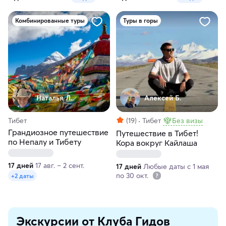
Комбинированные туры
Туры в горы
Наталья Л.
Алексей Б.
Тибет
(19)
Тибет
Без визы
Грандиозное путешествие
Путешествие в Тибет!
по Непалу и Тибету
Кора вокруг Кайлаша
17 дней
17 авг. – 2 сент.
17 дней
Любые даты с 1 мая
по 30 окт.
+2 даты
Экскурсии от Клуба Гидов