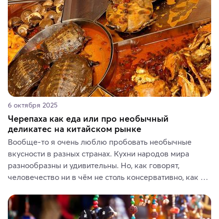
6 октября 2025
Черепаха как еда или про необычный
деликатес на китайском рынке
Вообще-то я очень люблю пробовать необычные 
вкусности в разных странах. Кухни народов мира 
разнообразны и удивительны. Но, как говорят, 
человечество ни в чём не столь консервативно, как в 
гастрономических и религиозных предпочтениях.