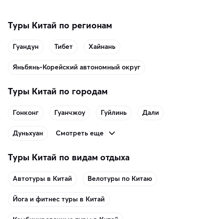
Туры Китай по регионам
Гуандун
Тибет
Хайнань
Яньбянь-Корейский автономный округ
Туры Китай по городам
Гонконг
Гуанчжоу
Гуйлинь
Дали
Смотреть еще
Дуньхуан
Туры Китай по видам отдыха
Автотуры в Китай
Велотуры по Китаю
Йога и фитнес туры в Китай