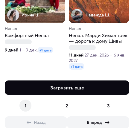
Ирина Ц.
Надежда Ш.
Непал
Непал
Комфортный Непал
Непал: Марди Химал трек
— дорога к дому Шивы
9 дней
1 – 9 дек.
+1 дата
11 дней
27 дек. 2026 – 6 янв.
2027
+1 дата
Загрузить еще
1
2
3
Назад
Вперед