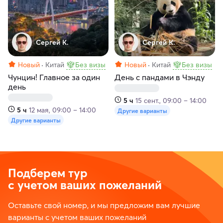
Сергей К.
Сергей К.
Новый
Китай
Без визы
Новый
Китай
Без визы
Чунцин! Главное за один
День с пандами в Чэнду
день
5 ч
15 сент., 09:00 – 14:00
5 ч
12 мая, 09:00 – 14:00
Другие варианты
Другие варианты
Подберем тур
с учетом ваших пожеланий
Оставьте свой номер, и мы предложим вам лучшие
варианты с учетом ваших пожеланий