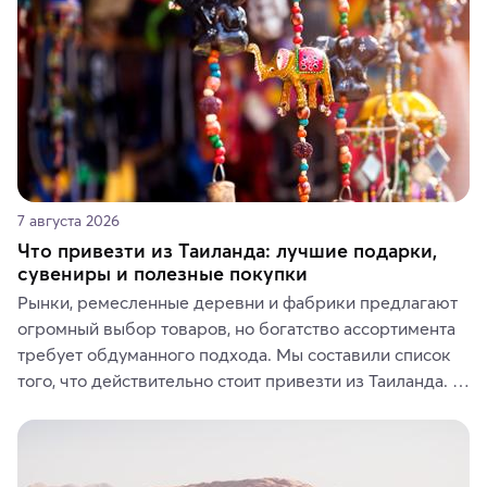
7 августа 2026
Что привезти из Таиланда: лучшие подарки,
сувениры и полезные покупки
Рынки, ремесленные деревни и фабрики предлагают 
огромный выбор товаров, но богатство ассортимента 
требует обдуманного подхода. Мы составили список 
того, что действительно стоит привезти из Таиланда. 
Вы можете выбрать сладости, фрукты, косметические 
средства, одежду, украшения, предметы интерьера 
или сувениры, а мы расскажем, чем они интересны и 
где их купить.