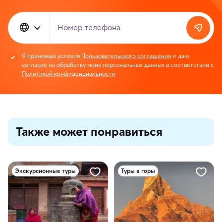
Номер телефона
Я принимаю условия
Пользовательского соглашения
и даю
согласие на обработку моих персональных данных в соответствии с
Политикой конфиденциальности
Также может понравиться
Экскурсионные туры
Туры в горы