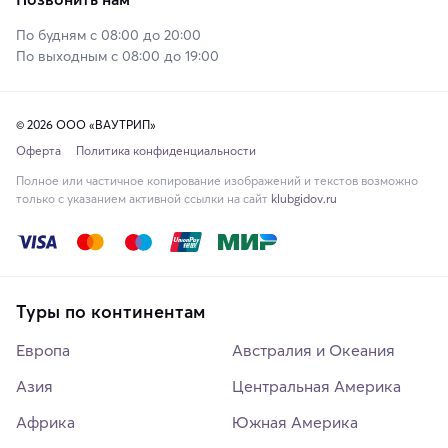
По будням с 08:00 до 20:00
По выходным с 08:00 до 19:00
© 2026 ООО «ВАУТРИП»
Оферта
Политика конфиденциальности
Полное или частичное копирование изображений и текстов возможно
только с указанием активной ссылки на сайт
klubgidov.ru
Туры по континентам
Европа
Австралия и Океания
Азия
Центральная Америка
Африка
Южная Америка