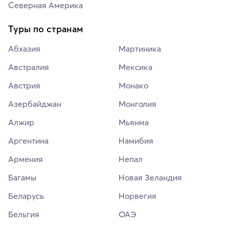
Северная Америка
Туры по странам
Абхазия
Мартиника
Австралия
Мексика
Австрия
Монако
Азербайджан
Монголия
Алжир
Мьянма
Аргентина
Намибия
Армения
Непал
Багамы
Новая Зеландия
Беларусь
Норвегия
Бельгия
ОАЭ