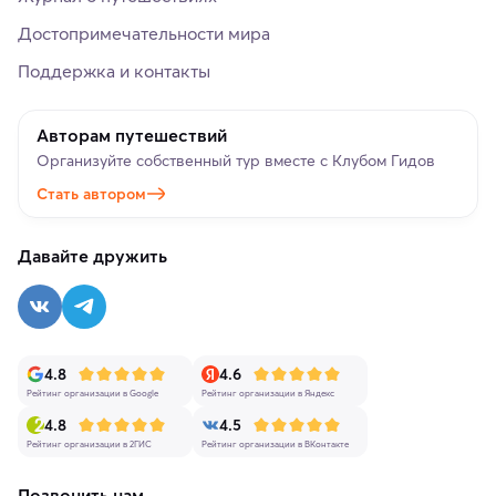
Достопримечательности мира
Поддержка и контакты
Авторам путешествий
Организуйте собственный тур вместе с Клубом Гидов
Стать автором
Давайте дружить
4.8
4.6
Рейтинг организации в Google
Рейтинг организации в Яндекс
4.8
4.5
Рейтинг организации в 2ГИС
Рейтинг организации в ВКонтакте
Позвонить нам