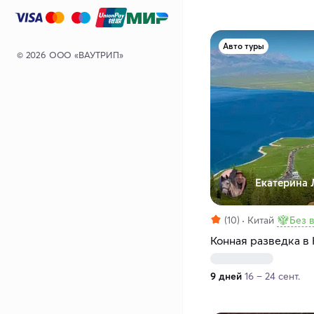
Авто туры
© 2026 ООО «ВАУТРИП»
Екатерина 
(10)
Китай
Без 
Конная разведка в 
9 дней
16 – 24 сент.