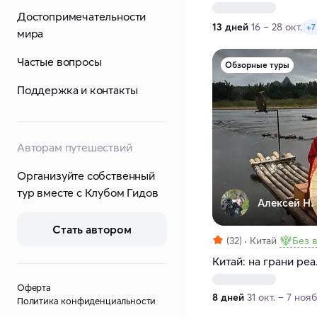
Достопримечательности
13 дней
16 – 28 окт.
+7
мира
Частые вопросы
Обзорные туры
Поддержка и контакты
Авторам путешествий
Организуйте собственный
тур вместе с Клубом Гидов
Алексей Н.
Стать автором
(32)
Китай
Без 
Китай: на грани ре
Оферта
8 дней
31 окт. – 7 нояб
Политика конфиденциальности