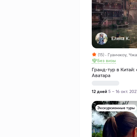
Елена К.
(15)
Гуанчжоу, Чжа
Без визы
Гранд-тур в Китай:
Аватара
12 дней
5 – 16 окт. 202
Экскурсионные туры