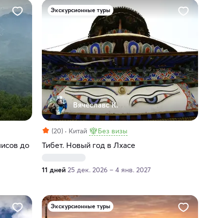
Экскурсионные туры
Вячеславс К.
(20)
Китай
Без визы
лисов до
Тибет. Новый год в Лхасе
11 дней
25 дек. 2026 – 4 янв. 2027
Экскурсионные туры