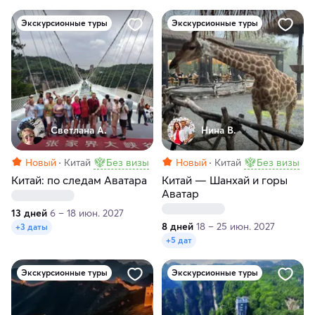
Экскурсионные туры
Экскурсионные туры
Светлана А.
Нина В.
Новый
Китай
Без визы
Новый
Китай
Без визы
Китай: по следам Аватара
Китай — Шанхай и горы
Аватар
13 дней
6 – 18 июн. 2027
8 дней
18 – 25 июн. 2027
+3 даты
+5 дат
Экскурсионные туры
Экскурсионные туры