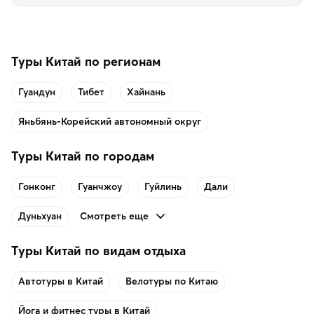
память о путешествии.
Туры Китай по регионам
Гуандун
Тибет
Хайнань
Яньбянь-Корейский автономный округ
Туры Китай по городам
Гонконг
Гуанчжоу
Гуйлинь
Дали
Смотреть еще
Дуньхуан
Туры Китай по видам отдыха
Автотуры в Китай
Велотуры по Китаю
Йога и фитнес туры в Китай