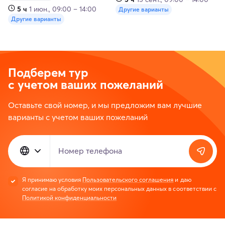
5 ч
1 июн., 09:00 – 14:00
Другие варианты
Другие варианты
Подберем тур
с учетом ваших пожеланий
Оставьте свой номер, и мы предложим вам лучшие
варианты с учетом ваших пожеланий
Номер телефона
Я принимаю условия
Пользовательского соглашения
и даю
согласие на обработку моих персональных данных в соответствии с
Политикой конфиденциальности