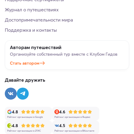
Журнал о путешествиях
Достопримечательности мира
Поддержка и контакты
Авторам путешествий
Организуйте собственный тур вместе с Клубом Гидов
Стать автором
Давайте дружить
4.8
4.6
Рейтинг организации в Google
Рейтинг организации в Яндекс
4.8
4.5
Рейтинг организации в 2ГИС
Рейтинг организации в ВКонтакте