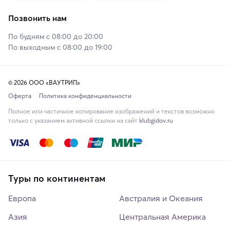
Позвонить нам
По будням с 08:00 до 20:00
По выходным с 08:00 до 19:00
© 2026 ООО «ВАУТРИП»
Оферта
Политика конфиденциальности
Полное или частичное копирование изображений и текстов возможно
только с указанием активной ссылки на сайт
klubgidov.ru
Туры по континентам
Европа
Австралия и Океания
Азия
Центральная Америка