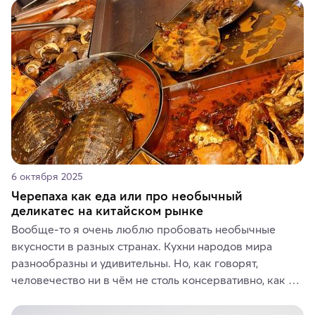
6 октября 2025
Черепаха как еда или про необычный
деликатес на китайском рынке
Вообще-то я очень люблю пробовать необычные 
вкусности в разных странах. Кухни народов мира 
разнообразны и удивительны. Но, как говорят, 
человечество ни в чём не столь консервативно, как в 
гастрономических и религиозных предпочтениях.