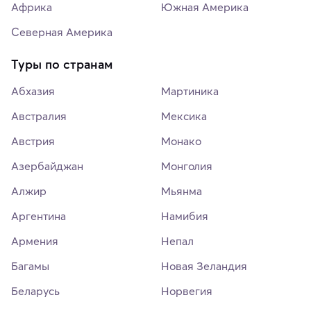
Африка
Южная Америка
Северная Америка
Туры по странам
Абхазия
Мартиника
Австралия
Мексика
Австрия
Монако
Азербайджан
Монголия
Алжир
Мьянма
Аргентина
Намибия
Армения
Непал
Багамы
Новая Зеландия
Беларусь
Норвегия