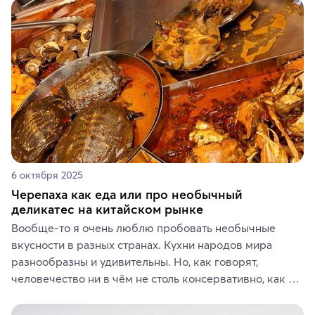
6 октября 2025
Черепаха как еда или про необычный
деликатес на китайском рынке
Вообще-то я очень люблю пробовать необычные 
вкусности в разных странах. Кухни народов мира 
разнообразны и удивительны. Но, как говорят, 
человечество ни в чём не столь консервативно, как в 
гастрономических и религиозных предпочтениях.