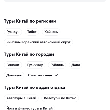
память о путешествии.
Туры Китай по регионам
Гуандун
Тибет
Хайнань
Яньбянь-Корейский автономный округ
Туры Китай по городам
Гонконг
Гуанчжоу
Гуйлинь
Дали
Смотреть еще
Дуньхуан
Туры Китай по видам отдыха
Автотуры в Китай
Велотуры по Китаю
Йога и фитнес туры в Китай