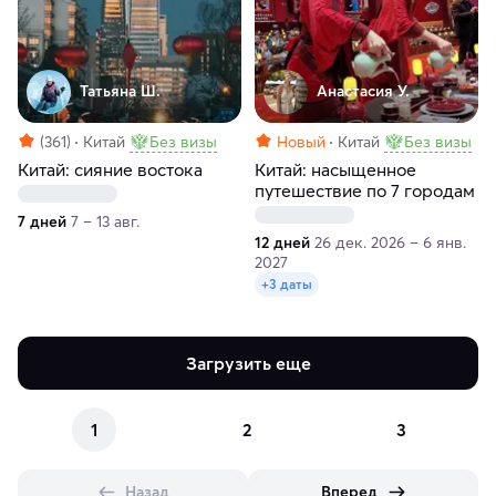
Татьяна Ш.
Анастасия У.
(361)
Китай
Без визы
Новый
Китай
Без визы
Китай: сияние востока
Китай: насыщенное
путешествие по 7 городам
7 дней
7 – 13 авг.
12 дней
26 дек. 2026 – 6 янв.
2027
+3 даты
Загрузить еще
1
2
3
Назад
Вперед