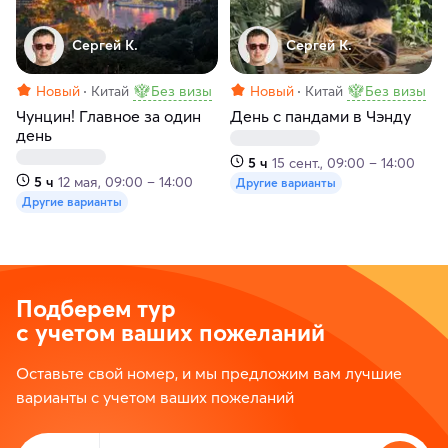
Сергей К.
Сергей К.
Новый
Китай
Без визы
Новый
Китай
Без визы
Чунцин! Главное за один
День с пандами в Чэнду
день
5 ч
15 сент., 09:00 – 14:00
5 ч
12 мая, 09:00 – 14:00
Другие варианты
Другие варианты
Подберем тур
с учетом ваших пожеланий
Оставьте свой номер, и мы предложим вам лучшие
варианты с учетом ваших пожеланий