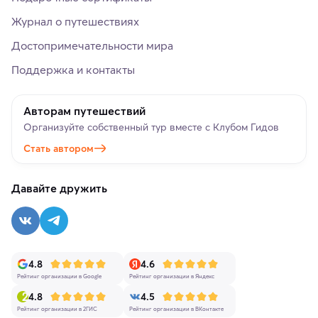
Журнал о путешествиях
Достопримечательности мира
Поддержка и контакты
Авторам путешествий
Организуйте собственный тур вместе с Клубом Гидов
Стать автором
Давайте дружить
4.8
4.6
Рейтинг организации в Google
Рейтинг организации в Яндекс
4.8
4.5
Рейтинг организации в 2ГИС
Рейтинг организации в ВКонтакте