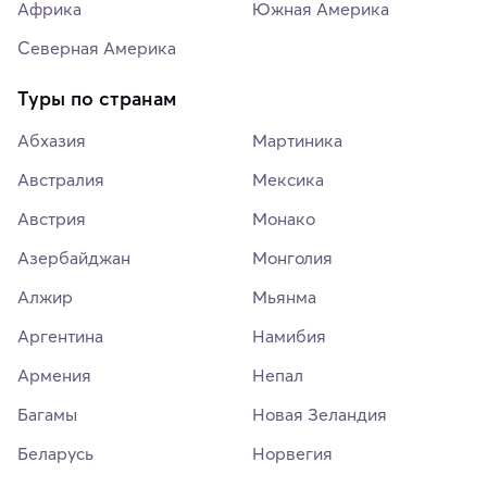
Африка
Южная Америка
Северная Америка
Туры по странам
Абхазия
Мартиника
Австралия
Мексика
Австрия
Монако
Азербайджан
Монголия
Алжир
Мьянма
Аргентина
Намибия
Армения
Непал
Багамы
Новая Зеландия
Беларусь
Норвегия