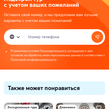
с учетом ваших пожеланий
Оставьте свой номер, и мы предложим вам лучшие
варианты с учетом ваших пожеланий
Номер телефона
Я принимаю условия
Пользовательского соглашения
и даю
согласие на обработку моих персональных данных в соответствии с
Политикой конфиденциальности
Также может понравиться
Экскурсионные туры
Девичники