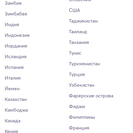
Замбия
США
Зимбабве
Таджикистан
Индия
Таиланд
Индонезия
Танзания
Иордания
Тунис
Исландия
Туркменистан
Испания
Турция
Италия
Узбекистан
Йемен
Фарерские острова
Казахстан
Фиджи
Камбоджа
Филиппины
Канада
Франция
Кения