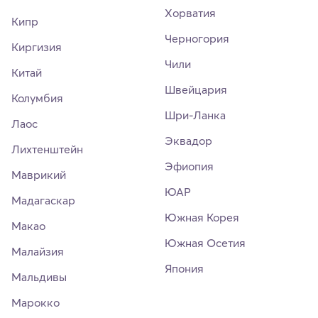
Хорватия
Кипр
Черногория
Киргизия
Чили
Китай
Швейцария
Колумбия
Шри-Ланка
Лаос
Эквадор
Лихтенштейн
Эфиопия
Маврикий
ЮАР
Мадагаскар
Южная Корея
Макао
Южная Осетия
Малайзия
Япония
Мальдивы
Марокко