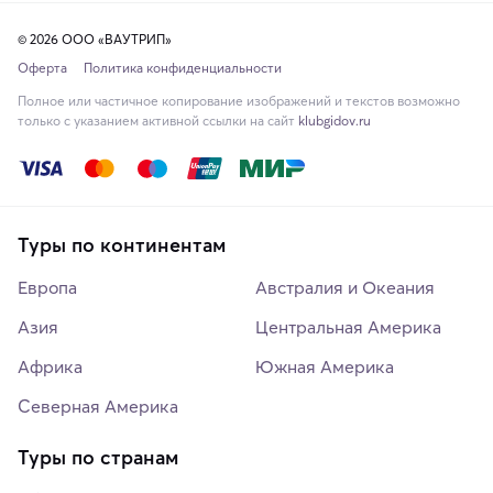
© 2026 ООО «ВАУТРИП»
Оферта
Политика конфиденциальности
Полное или частичное копирование изображений и текстов возможно
только с указанием активной ссылки на сайт
klubgidov.ru
Туры по континентам
Европа
Австралия и Океания
Азия
Центральная Америка
Африка
Южная Америка
Северная Америка
Туры по странам