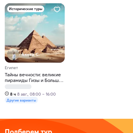
Исторические туры
Ахмед С.
Египет
Тайны вечности: великие
пирамиды Гизы и Большой
Египетский музей
8 ч
8 авг., 08:00 – 16:00
Другие варианты
Подберем тур