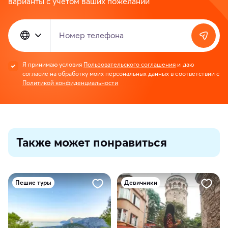
варианты с учетом ваших пожеланий
Номер телефона
Я принимаю условия
Пользовательского соглашения
и даю
согласие на обработку моих персональных данных в соответствии с
Политикой конфиденциальности
Также может понравиться
Пешие туры
Девичники