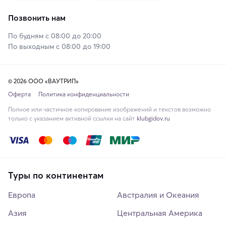
Позвонить нам
По будням с 08:00 до 20:00
По выходным с 08:00 до 19:00
© 2026 ООО «ВАУТРИП»
Оферта
Политика конфиденциальности
Полное или частичное копирование изображений и текстов возможно
только с указанием активной ссылки на сайт
klubgidov.ru
Туры по континентам
Европа
Австралия и Океания
Азия
Центральная Америка