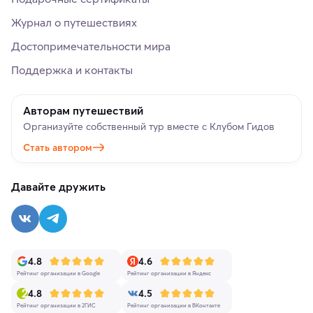
Журнал о путешествиях
Достопримечательности мира
Поддержка и контакты
Авторам путешествий
Организуйте собственный тур вместе с Клубом Гидов
Стать автором
Давайте дружить
4.8
4.6
Рейтинг организации в Google
Рейтинг организации в Яндекс
4.8
4.5
Рейтинг организации в 2ГИС
Рейтинг организации в ВКонтакте