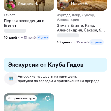
Людмила И.
Максим H.
Египет
Хургада, Каир, Луксор,
Александрия
Первая экспедиция в
Египет
Зима в Египте: Каир,
Александрия, Сахара, 6
пирамид, Луксор и море!
10 дней
4 – 13 нояб.
+1 дата
10 дней
7 – 16 нояб.
+3 даты
Экскурсии от Клуба Гидов
Авторские маршруты на один день:
прогулки по городам и приключения на природе
Исторические туры