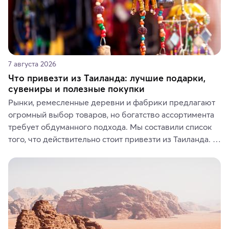
7 августа 2026
Что привезти из Таиланда: лучшие подарки,
сувениры и полезные покупки
Рынки, ремесленные деревни и фабрики предлагают 
огромный выбор товаров, но богатство ассортимента 
требует обдуманного подхода. Мы составили список 
того, что действительно стоит привезти из Таиланда. 
Вы можете выбрать сладости, фрукты, косметические 
средства, одежду, украшения, предметы интерьера 
или сувениры, а мы расскажем, чем они интересны и 
где их купить.