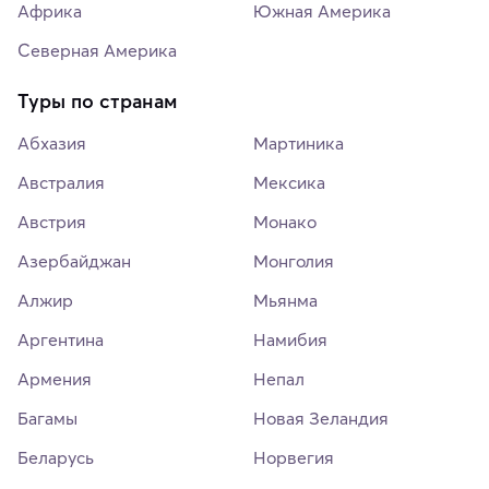
Африка
Южная Америка
Северная Америка
Туры по странам
Абхазия
Мартиника
Австралия
Мексика
Австрия
Монако
Азербайджан
Монголия
Алжир
Мьянма
Аргентина
Намибия
Армения
Непал
Багамы
Новая Зеландия
Беларусь
Норвегия