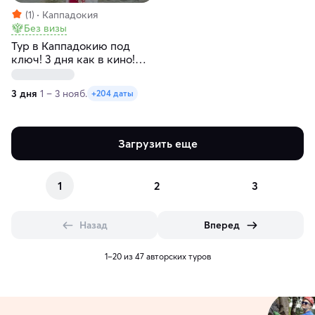
(1)
Каппадокия
Без визы
Тур в Каппадокию под
ключ! 3 дня как в кино!
Любые даты
3 дня
1 – 3 нояб.
+204 даты
Загрузить еще
1
2
3
Назад
Вперед
1–20 из 47 авторских туров