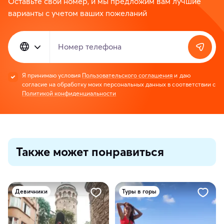
Оставьте свой номер, и мы предложим вам лучшие
варианты с учетом ваших пожеланий
Номер телефона
Я принимаю условия
Пользовательского соглашения
и даю
согласие на обработку моих персональных данных в соответствии с
Политикой конфиденциальности
Также может понравиться
Девичники
Туры в горы