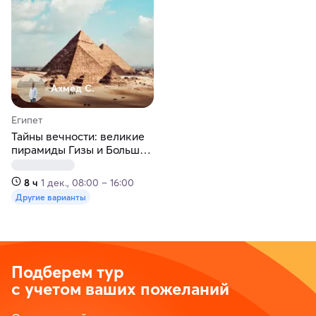
Ахмед С.
Египет
Тайны вечности: великие
пирамиды Гизы и Большой
Египетский музей
8 ч
1 дек., 08:00 – 16:00
Другие варианты
Подберем тур
с учетом ваших пожеланий