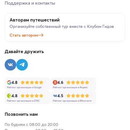
Поддержка и контакты
Авторам путешествий
Организуйте собственный тур вместе с Клубом Гидов
Стать автором
Давайте дружить
4.8
4.6
Рейтинг организации в Google
Рейтинг организации в Яндекс
4.8
4.5
Рейтинг организации в 2ГИС
Рейтинг организации в ВКонтакте
Позвонить нам
По будням с 08:00 до 20:00