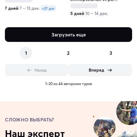
«Сокровища Хюррем
7 дней
7 – 13 дек.
+27 дат
Султан»
5 дней
10 – 14 дек.
Загрузить еще
1
2
3
Назад
Вперед
1–20 из 44 авторских туров
СЛОЖНО ВЫБРАТЬ?
Наш эксперт