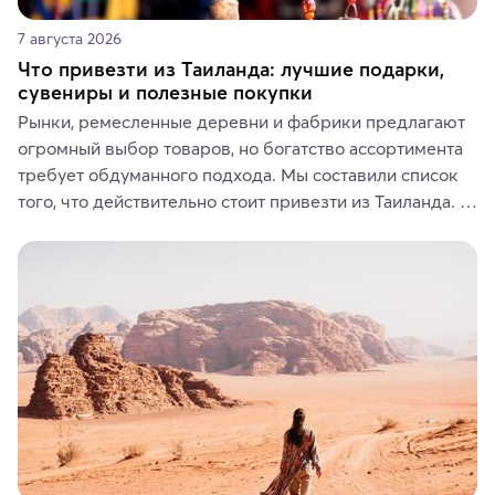
7 августа 2026
Что привезти из Таиланда: лучшие подарки,
сувениры и полезные покупки
Рынки, ремесленные деревни и фабрики предлагают 
огромный выбор товаров, но богатство ассортимента 
требует обдуманного подхода. Мы составили список 
того, что действительно стоит привезти из Таиланда. 
Вы можете выбрать сладости, фрукты, косметические 
средства, одежду, украшения, предметы интерьера 
или сувениры, а мы расскажем, чем они интересны и 
где их купить.