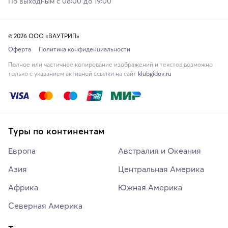
По выходным с 08:00 до 19:00
© 2026 ООО «ВАУТРИП»
Оферта
Политика конфиденциальности
Полное или частичное копирование изображений и текстов возможно
только с указанием активной ссылки на сайт
klubgidov.ru
Туры по континентам
Европа
Австралия и Океания
Азия
Центральная Америка
Африка
Южная Америка
Северная Америка