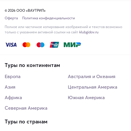
© 2026 ООО «ВАУТРИП»
Оферта
Политика конфиденциальности
Полное или частичное копирование изображений и текстов возможно
только с указанием активной ссылки на сайт
klubgidov.ru
Туры по континентам
Европа
Австралия и Океания
Азия
Центральная Америка
Африка
Южная Америка
Северная Америка
Туры по странам