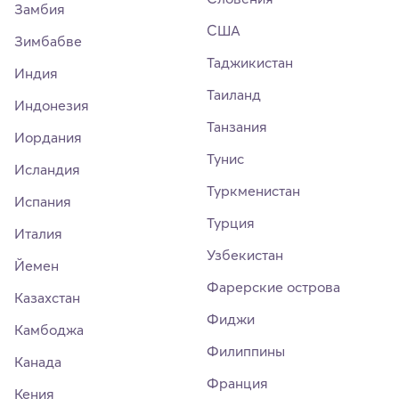
Замбия
США
Зимбабве
Таджикистан
Индия
Таиланд
Индонезия
Танзания
Иордания
Тунис
Исландия
Туркменистан
Испания
Турция
Италия
Узбекистан
Йемен
Фарерские острова
Казахстан
Фиджи
Камбоджа
Филиппины
Канада
Франция
Кения