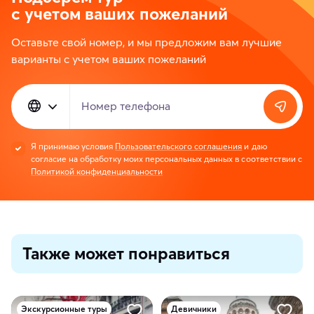
с учетом ваших пожеланий
Оставьте свой номер, и мы предложим вам лучшие
варианты с учетом ваших пожеланий
Номер телефона
Я принимаю условия
Пользовательского соглашения
и даю
согласие на обработку моих персональных данных в соответствии с
Политикой конфиденциальности
Также может понравиться
Экскурсионные туры
Девичники