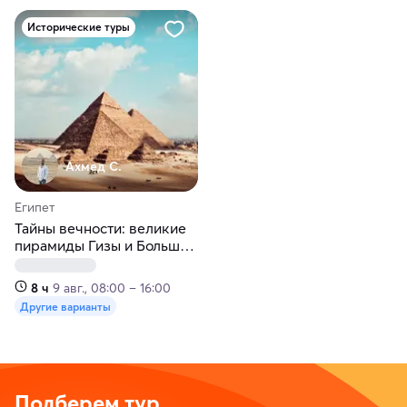
Исторические туры
Ахмед С.
Египет
Тайны вечности: великие
пирамиды Гизы и Большой
Египетский музей
8 ч
9 авг., 08:00 – 16:00
Другие варианты
Подберем тур