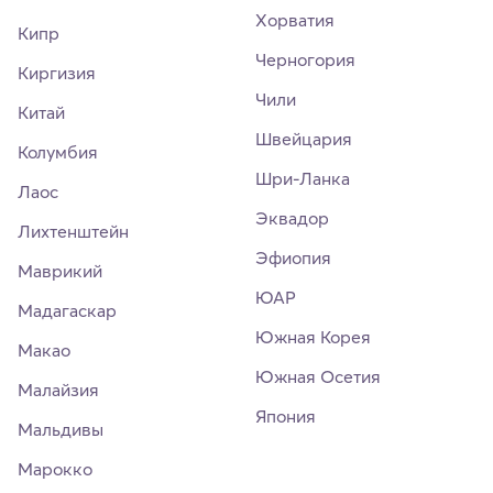
Хорватия
Кипр
Черногория
Киргизия
Чили
Китай
Швейцария
Колумбия
Шри-Ланка
Лаос
Эквадор
Лихтенштейн
Эфиопия
Маврикий
ЮАР
Мадагаскар
Южная Корея
Макао
Южная Осетия
Малайзия
Япония
Мальдивы
Марокко