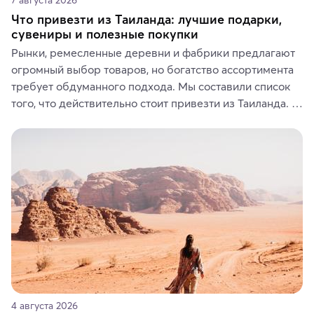
Что привезти из Таиланда: лучшие подарки,
сувениры и полезные покупки
Рынки, ремесленные деревни и фабрики предлагают 
огромный выбор товаров, но богатство ассортимента 
требует обдуманного подхода. Мы составили список 
того, что действительно стоит привезти из Таиланда. 
Вы можете выбрать сладости, фрукты, косметические 
средства, одежду, украшения, предметы интерьера 
или сувениры, а мы расскажем, чем они интересны и 
где их купить.
4 августа 2026