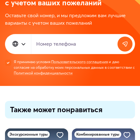
с учетом ваших пожеланий
Оставьте свой номер, и мы предложим вам лучшие
варианты с учетом ваших пожеланий
Номер телефона
Я принимаю условия
Пользовательского соглашения
и даю
согласие на обработку моих персональных данных в соответствии с
Политикой конфиденциальности
Также может понравиться
Экскурсионные туры
Комбинированные туры