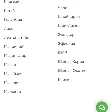
Киргизия
Чили
Китай
Швейцария
Колумбия
Шри-Ланка
Лаос
Эквадор
Лихтенштейн
Эфиопия
Маврикий
ЮАР
Мадагаскар
Южная Корея
Макао
Южная Осетия
Малайзия
Япония
Мальдивы
Марокко