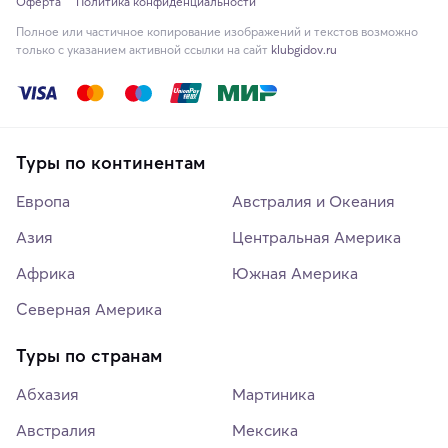
Оферта
Политика конфиденциальности
Полное или частичное копирование изображений и текстов возможно
только с указанием активной ссылки на сайт
klubgidov.ru
Туры по континентам
Европа
Австралия и Океания
Азия
Центральная Америка
Африка
Южная Америка
Северная Америка
Туры по странам
Абхазия
Мартиника
Австралия
Мексика