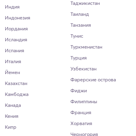
Таджикистан
Индия
Таиланд
Индонезия
Танзания
Иордания
Тунис
Исландия
Туркменистан
Испания
Турция
Италия
Узбекистан
Йемен
Фарерские острова
Казахстан
Фиджи
Камбоджа
Филиппины
Канада
Франция
Кения
Хорватия
Кипр
Черногория