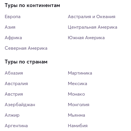
Туры по континентам
Европа
Австралия и Океания
Азия
Центральная Америка
Африка
Южная Америка
Северная Америка
Туры по странам
Абхазия
Мартиника
Австралия
Мексика
Австрия
Монако
Азербайджан
Монголия
Алжир
Мьянма
Аргентина
Намибия