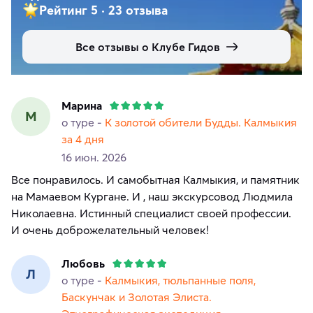
Рейтинг 5
·
23 отзыва
Все отзывы о Клубе Гидов
Марина
М
о туре -
К золотой обители Будды. Калмыкия
за 4 дня
16 июн. 2026
Все понравилось. И самобытная Калмыкия, и памятник
на Мамаевом Кургане. И , наш экскурсовод Людмила
Николаевна. Истинный специалист своей профессии.
И очень доброжелательный человек!
Любовь
Л
о туре -
Калмыкия, тюльпанные поля,
Баскунчак и Золотая Элиста.