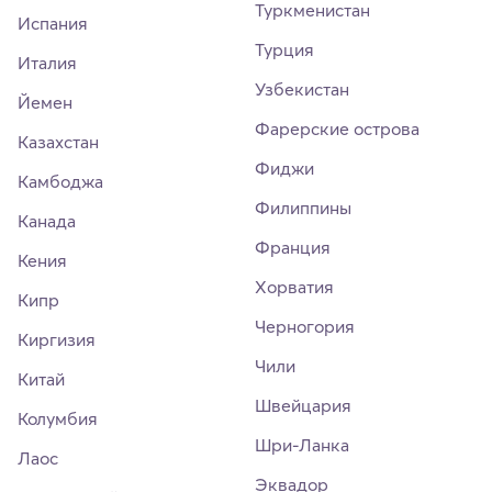
Туркменистан
Испания
Турция
Италия
Узбекистан
Йемен
Фарерские острова
Казахстан
Фиджи
Камбоджа
Филиппины
Канада
Франция
Кения
Хорватия
Кипр
Черногория
Киргизия
Чили
Китай
Швейцария
Колумбия
Шри-Ланка
Лаос
Эквадор