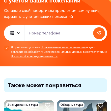
с учетом ваших пожеланий
Оставьте свой номер, и мы предложим вам лучшие
варианты с учетом ваших пожеланий
Номер телефона
Я принимаю условия
Пользовательского соглашения
и даю
согласие на обработку моих персональных данных в соответствии с
Политикой конфиденциальности
Также может понравиться
Экскурсионные туры
Обзорные туры