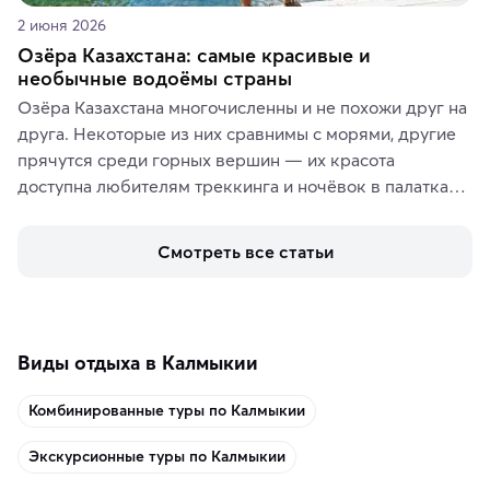
2 июня 2026
Озёра Казахстана: самые красивые и
необычные водоёмы страны
Озёра Казахстана многочисленны и не похожи друг на 
друга. Некоторые из них сравнимы с морями, другие 
прячутся среди горных вершин — их красота 
доступна любителям треккинга и ночёвок в палатках. 
А тем, кто ищет чего-то необыкновенного, стоит 
увидеть солёные озёра с их фантастическими 
Смотреть все статьи
пейзажами.
Виды отдыха в Калмыкии
Комбинированные туры по Калмыкии
Экскурсионные туры по Калмыкии