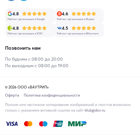
4.8
4.6
Рейтинг организации в Google
Рейтинг организации в Яндекс
4.8
4.5
Рейтинг организации в 2ГИС
Рейтинг организации в ВКонтакте
Позвонить нам
По будням с 08:00 до 20:00
По выходным с 08:00 до 19:00
© 2026 ООО «ВАУТРИП»
Оферта
Политика конфиденциальности
Полное или частичное копирование изображений и текстов возможно
только с указанием активной ссылки на сайт
klubgidov.ru