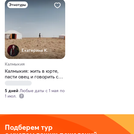
Этнотуры
Екатерина К.
Калмыкия
Калмыкия: жить в юрте,
пасти овец и говорить с
монахом
5 дней
Любые даты с 1 мая по
1 июл.
Подберем тур