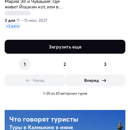
Марий Эл и Чувашия: где
живет Йошкин кот, или в
гостях у волжских сестер
3 дня
11 – 13 июн. 2027
+2 даты
Загрузить еще
1
2
3
Назад
Вперед
1–20 из 43 авторских туров
Что говорят туристы
Туры в Калмыкию в июне