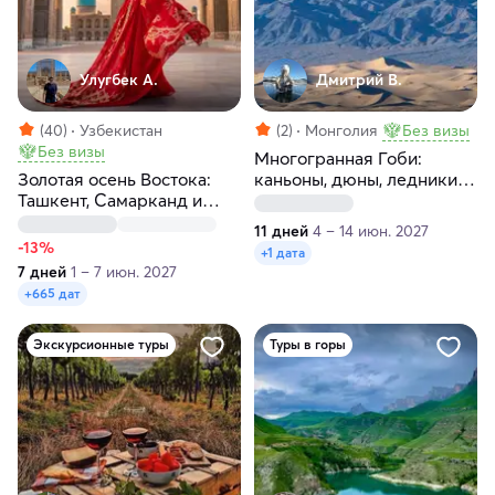
Улугбек А.
Дмитрий В.
(40)
Узбекистан
(2)
Монголия
Без визы
Без визы
Многогранная Гоби:
Золотая осень Востока:
каньоны, дюны, ледники,
Ташкент, Самарканд и
сафари
Бухара
11 дней
4 – 14 июн. 2027
-13%
+1 дата
7 дней
1 – 7 июн. 2027
+665 дат
Экскурсионные туры
Туры в горы