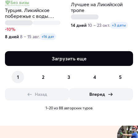
Без визы
Лучшее на Ликийской
Турция. Ликийское
тропе
побережье с воды.
Яхтенный круиз
14 дней
10 – 23 окт.
+3 даты
-10%
8 дней
8 – 15 авг.
+16 дат
Загрузить еще
1
2
3
4
5
Назад
Вперед
1–20 из 88 авторских туров