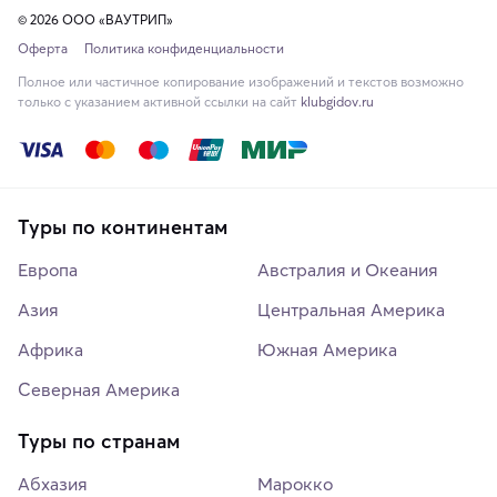
© 2026 ООО «ВАУТРИП»
Оферта
Политика конфиденциальности
Полное или частичное копирование изображений и текстов возможно
только с указанием активной ссылки на сайт
klubgidov.ru
Туры по континентам
Европа
Австралия и Океания
Азия
Центральная Америка
Африка
Южная Америка
Северная Америка
Туры по странам
Абхазия
Марокко