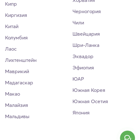
Кипр
Черногория
Киргизия
Чили
Китай
Швейцария
Колумбия
Шри-Ланка
Лаос
Эквадор
Лихтенштейн
Эфиопия
Маврикий
ЮАР
Мадагаскар
Южная Корея
Макао
Южная Осетия
Малайзия
Япония
Мальдивы