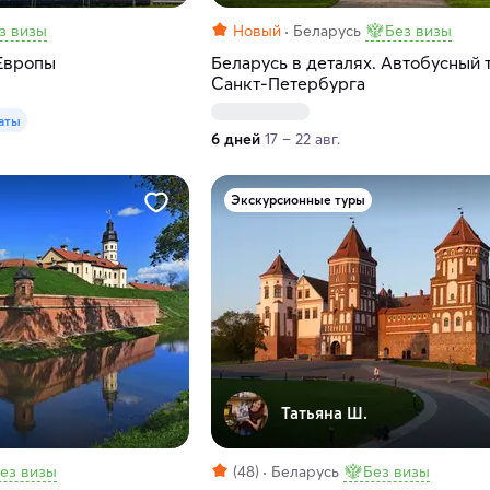
з визы
Новый
Беларусь
Без визы
Европы
Беларусь в деталях. Автобусный 
Санкт-Петербурга
аты
6 дней
17 – 22 авг.
Экскурсионные туры
Татьяна Ш.
ез визы
(48)
Беларусь
Без визы