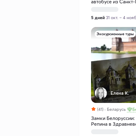
автобусе из Санкт-
5 дней
31 окт. – 4 нояб
Экскурсионные туры
Елена К.
(41)
Беларусь
Б
Замки Белоруссии:
Репина в Здравнев