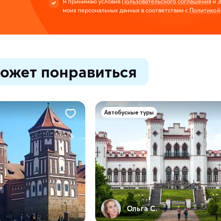
Я принимаю условия
Пользовательского соглашения
и д
моих персональных данных в соответствии с
Политикой
ожет понравиться
Автобусные туры
Ольга С.