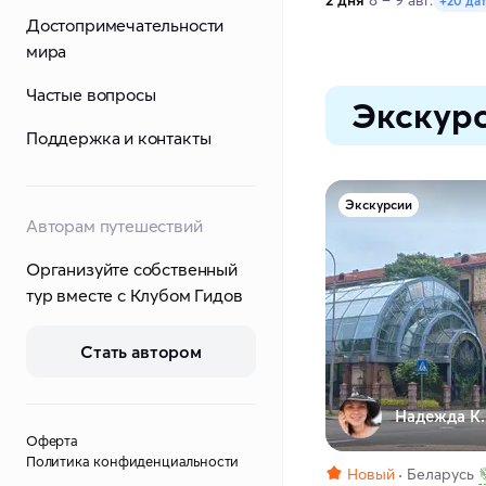
2 дня
8 – 9 авг.
+20 да
Достопримечательности
мира
Частые вопросы
Экскурс
Поддержка и контакты
Экскурсии
Авторам путешествий
Организуйте собственный
тур вместе с Клубом Гидов
Стать автором
Надежда К.
Оферта
Политика конфиденциальности
Новый
Беларусь