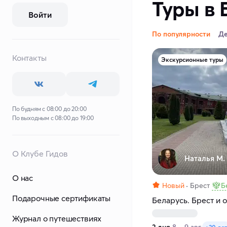
Туры в 
Войти
По популярности
Д
Контакты
Экскурсионные туры
По будням с 08:00 до 20:00
По выходным с 08:00 до 19:00
О Клубе Гидов
Наталья М.
О нас
Новый
Брест
Б
Подарочные сертификаты
Беларусь. Брест и 
Журнал о путешествиях