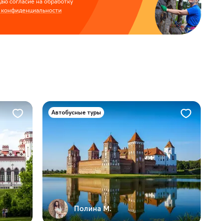
аю согласие на обработку
 конфиденциальности
Автобусные туры
Полина М.