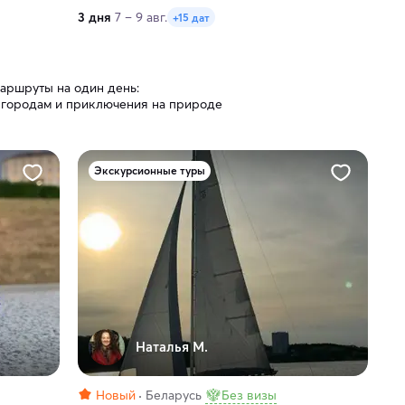
3 дня
7 – 9 авг.
+15 дат
аршруты на один день:
 городам и приключения на природе
Экскурсионные туры
Наталья М.
Новый
Беларусь
Без визы