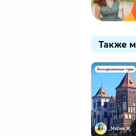
Также м
Экскурсионные туры
Мария Ж.