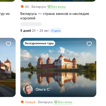
(6)
Беларусь
Без визы
тур из
Беларусь — страна замков и наследие
королей
5 дней
20 – 24 авг.
+1 дата
Экскурсионные туры
Ольга С.
Новый
Беларусь
Без визы