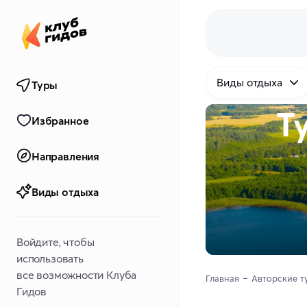
Виды отдыха
Туры
Т
Избранное
Направления
Виды отдыха
Войдите, чтобы
использовать
все возможности Клуба
Главная
Авторские т
Гидов