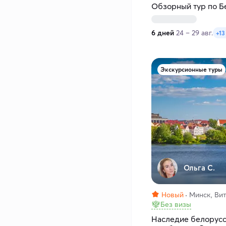
Обзорный тур по Б
6 дней
24 – 29 авг.
+13
Экскурсионные туры
Ольга С.
Новый
Минск, Ви
Без визы
Наследие белорусс