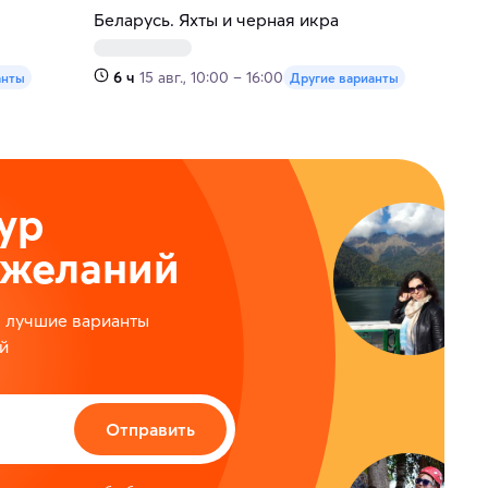
Беларусь. Яхты и черная икра
6 ч
15 авг., 10:00 – 16:00
анты
Другие варианты
ур
ожеланий
м лучшие варианты
й
Отправить