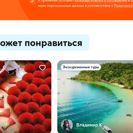
Я принимаю условия
Пользовательского соглашения
и д
моих персональных данных в соответствии с
Политикой
ожет понравиться
Экскурсионные туры
Владимир К.