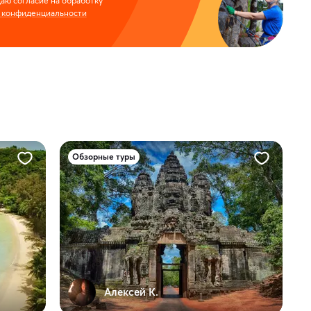
аю согласие на обработку
 конфиденциальности
Обзорные туры
Алексей К.