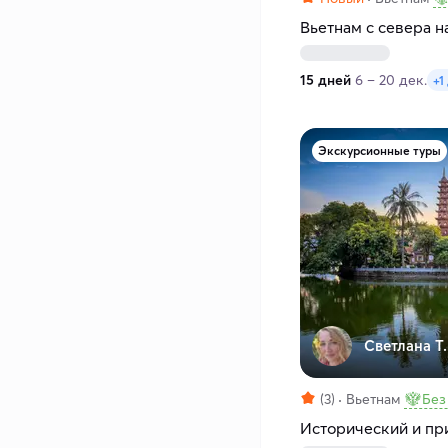
Вьетнам с севера н
15 дней
6 – 20 дек.
+1
Экскурсионные туры
Светлана Т.
(3)
Вьетнам
Без
Исторический и пр