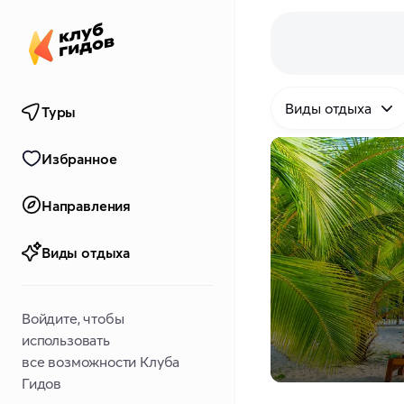
Виды отдыха
Туры
Избранное
Направления
Виды отдыха
Войдите, чтобы
использовать
все возможности Клуба
Гидов