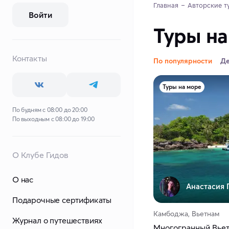
Главная
Авторские т
Войти
Туры на
Контакты
По популярности
Д
Туры на море
По будням с 08:00 до 20:00
По выходным с 08:00 до 19:00
О Клубе Гидов
О нас
Анастасия Г
Подарочные сертификаты
Камбоджа, Вьетнам
Журнал о путешествиях
Многогранный Вьет