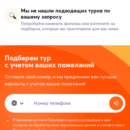
Мы не нашли подходящих туров по
вашему запросу
Попробуйте изменить фильтры или взгляните на
подборки, которые мы приготовили для вас ниже
Подберем тур
с учетом ваших пожеланий
Оставьте свой номер, и мы предложим вам лучшие
варианты с учетом ваших пожеланий
Номер телефона
Я принимаю условия
Пользовательского соглашения
и даю
согласие на обработку моих персональных данных в соответствии с