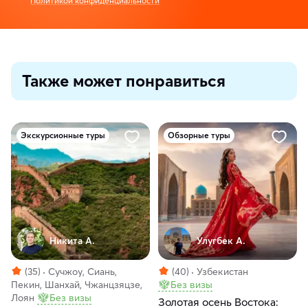
Политикой конфиденциальности
Также может понравиться
Экскурсионные туры
Обзорные туры
Никита А.
Улугбек А.
(35)
Сучжоу, Сиань,
(40)
Узбекистан
Пекин, Шанхай, Чжанцзяцзе,
Без визы
Лоян
Без визы
Золотая осень Востока: