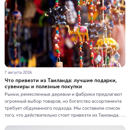
7 августа 2026
Что привезти из Таиланда: лучшие подарки,
сувениры и полезные покупки
Рынки, ремесленные деревни и фабрики предлагают 
огромный выбор товаров, но богатство ассортимента 
требует обдуманного подхода. Мы составили список 
того, что действительно стоит привезти из Таиланда. 
Вы можете выбрать сладости, фрукты, косметические 
средства, одежду, украшения, предметы интерьера 