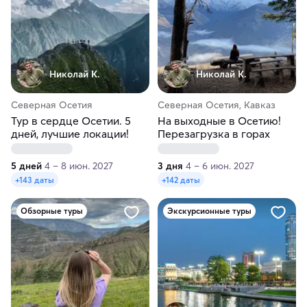
Николай К.
Николай К.
Северная Осетия
Северная Осетия, Кавказ
Тур в сердце Осетии. 5
На выходные в Осетию!
дней, лучшие локации!
Перезагрузка в горах
5 дней
4 – 8 июн. 2027
3 дня
4 – 6 июн. 2027
+143 даты
+142 даты
Обзорные туры
Экскурсионные туры