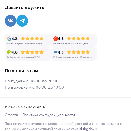
Давайте дружить
4.8
4.6
Рейтинг организации в Google
Рейтинг организации в Яндекс
4.8
4.5
Рейтинг организации в 2ГИС
Рейтинг организации в ВКонтакте
Позвонить нам
По будням с 08:00 до 20:00
По выходным с 08:00 до 19:00
© 2026 ООО «ВАУТРИП»
Оферта
Политика конфиденциальности
Полное или частичное копирование изображений и текстов возможно
только с указанием активной ссылки на сайт
klubgidov.ru