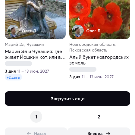
Олег Л.
Олег Л.
Марий Эл, Чувашия
Новгородская область,
Псковская область
Марий Эл и Чувашия: где
живет Йошкин кот, или в
Алый букет новгородских
гостях у волжских сестер
земель
3 дня
11 – 13 июн. 2027
3 дня
11 – 13 июн. 2027
+2 даты
Загрузить еще
1
2
Назад
Вперед