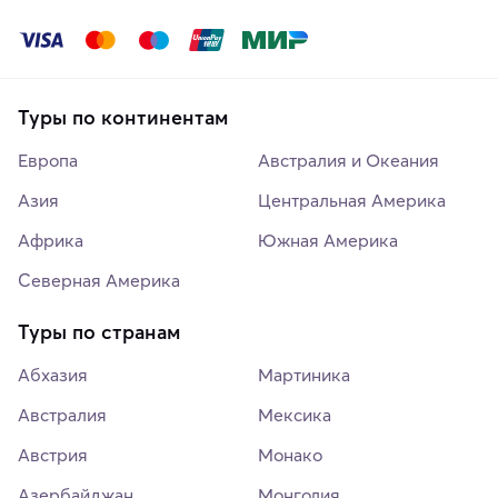
Туры по континентам
Европа
Австралия и Океания
Азия
Центральная Америка
Африка
Южная Америка
Северная Америка
Туры по странам
Абхазия
Мартиника
Австралия
Мексика
Австрия
Монако
Азербайджан
Монголия