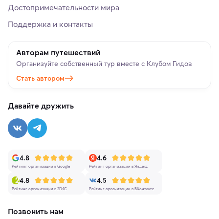
Достопримечательности мира
Поддержка и контакты
Авторам путешествий
Организуйте собственный тур вместе с Клубом Гидов
Стать автором
Давайте дружить
4.8
4.6
Рейтинг организации в Google
Рейтинг организации в Яндекс
4.8
4.5
Рейтинг организации в 2ГИС
Рейтинг организации в ВКонтакте
Позвонить нам