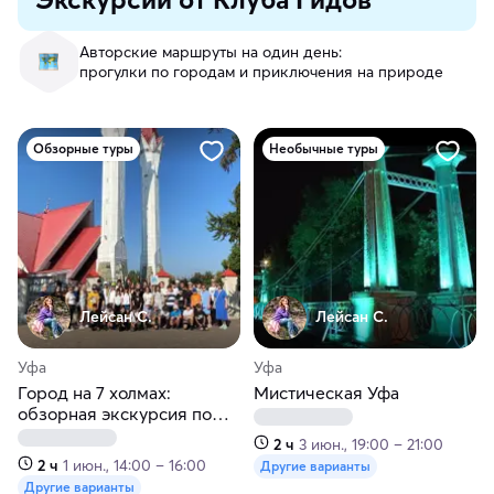
Авторские маршруты на один день:
прогулки по городам и приключения на природе
Обзорные туры
Необычные туры
Лейсан С.
Лейсан С.
Уфа
Уфа
Город на 7 холмах:
Мистическая Уфа
обзорная экскурсия по
Уфе
2 ч
3 июн., 19:00 – 21:00
2 ч
1 июн., 14:00 – 16:00
Другие варианты
Другие варианты