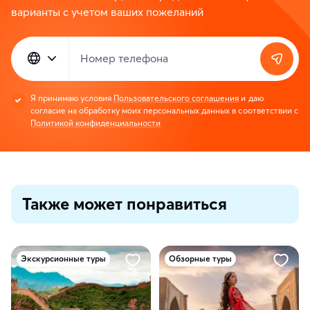
варианты с учетом ваших пожеланий
Номер телефона
Я принимаю условия
Пользовательского соглашения
и даю
согласие на обработку моих персональных данных в соответствии с
Политикой конфиденциальности
Также может понравиться
Экскурсионные туры
Обзорные туры