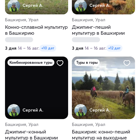
Сергей А.
Сергей А.
Башкирия, Урал
Башкирия, Урал
Конно-сплавной мультитур
Джипинг-пеший
в Башкирию
мультитур в Башкирии
3 дня
14 – 16 авг.
3 дня
14 – 16 авг.
+10 дат
+12 дат
Комбинированные туры
Туры в горы
Сергей А.
Сергей А.
Башкирия, Урал
Башкирия, Урал
Джипинг-конный
Башкирия: конно-пеший
мультитур в Башкирии
мультитур на выходные