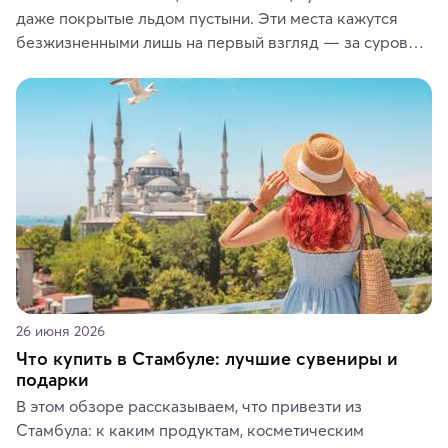
даже покрытые льдом пустыни. Эти места кажутся 
безжизненными лишь на первый взгляд — за суровой 
красотой скрываются древние культуры, редкие 
животные и маршруты, которые дарят одни из самых 
ярких впечатлений от путешествий.
26 июня 2026
Что купить в Стамбуле: лучшие сувениры и
подарки
В этом обзоре рассказываем, что привезти из 
Стамбула: к каким продуктам, косметическим 