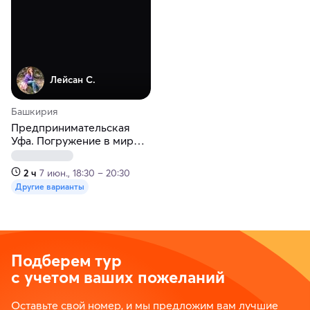
Лейсан С.
Башкирия
Предпринимательская
Уфа. Погружение в мир
уфимского капитала
2 ч
7 июн., 18:30 – 20:30
Другие варианты
Подберем тур
с учетом ваших пожеланий
Оставьте свой номер, и мы предложим вам лучшие