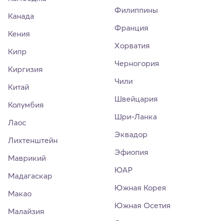
Филиппины
Канада
Франция
Кения
Хорватия
Кипр
Черногория
Киргизия
Чили
Китай
Швейцария
Колумбия
Шри-Ланка
Лаос
Эквадор
Лихтенштейн
Эфиопия
Маврикий
ЮАР
Мадагаскар
Южная Корея
Макао
Южная Осетия
Малайзия