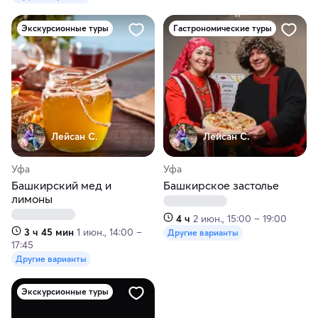
Экскурсионные туры
Гастрономические туры
Лейсан С.
Лейсан С.
Уфа
Уфа
Башкирский мед и
Башкирское застолье
лимоны
4 ч
2 июн., 15:00 – 19:00
3 ч 45 мин
1 июн., 14:00 –
Другие варианты
17:45
Другие варианты
Экскурсионные туры