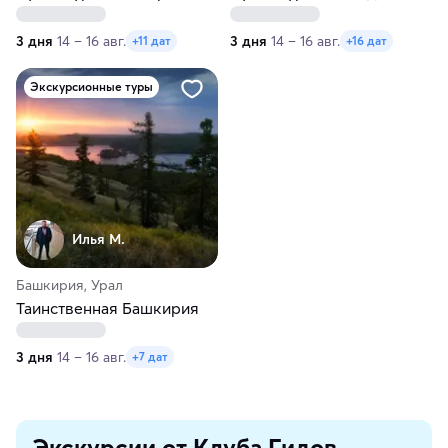
3 дня
14 – 16 авг.
3 дня
14 – 16 авг.
+11 дат
+16 дат
Экскурсионные туры
Илья М.
Башкирия, Урал
Таинственная Башкирия
3 дня
14 – 16 авг.
+7 дат
Экскурсии от Клуба Гидов