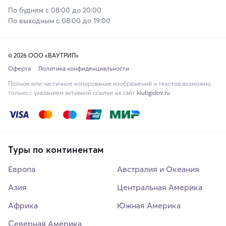
По будням с 08:00 до 20:00
По выходным с 08:00 до 19:00
© 2026 ООО «ВАУТРИП»
Оферта
Политика конфиденциальности
Полное или частичное копирование изображений и текстов возможно
только с указанием активной ссылки на сайт
klubgidov.ru
Туры по континентам
Европа
Австралия и Океания
Азия
Центральная Америка
Африка
Южная Америка
Северная Америка