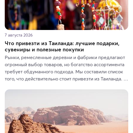
7 августа 2026
Что привезти из Таиланда: лучшие подарки,
сувениры и полезные покупки
Рынки, ремесленные деревни и фабрики предлагают 
огромный выбор товаров, но богатство ассортимента 
требует обдуманного подхода. Мы составили список 
того, что действительно стоит привезти из Таиланда. 
Вы можете выбрать сладости, фрукты, косметические 
средства, одежду, украшения, предметы интерьера 
или сувениры, а мы расскажем, чем они интересны и 
где их купить.