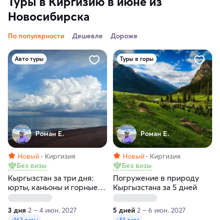
Туры в Киргизию в июне из
Новосибирска
По популярности
Дешевле
Дороже
Авто туры
Туры в горы
Роман Е.
Роман Е.
Новый
Киргизия
Новый
Киргизия
Без визы
Без визы
Кыргызстан за три дня:
Погружение в природу
юрты, каньоны и горные
Кыргызстана за 5 дней
ущелья
3 дня
2 – 4 июн. 2027
5 дней
2 – 6 июн. 2027
+162 даты
+51 дата