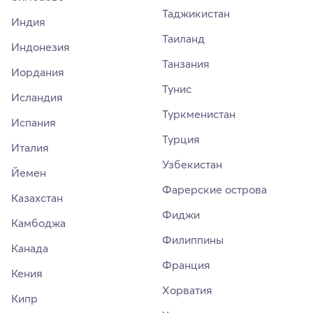
Таджикистан
Индия
Таиланд
Индонезия
Танзания
Иордания
Тунис
Исландия
Туркменистан
Испания
Турция
Италия
Узбекистан
Йемен
Фарерские острова
Казахстан
Фиджи
Камбоджа
Филиппины
Канада
Франция
Кения
Хорватия
Кипр