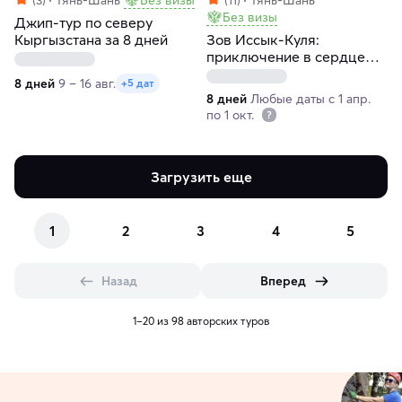
Без визы
Джип-тур по северу
Кыргызстана за 8 дней
Зов Иссык-Куля:
приключение в сердце
Кыргызстана
8 дней
9 – 16 авг.
+5 дат
8 дней
Любые даты с 1 апр.
по 1 окт.
Загрузить еще
1
2
3
4
5
Назад
Вперед
1–20 из 98 авторских туров