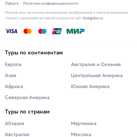
Оферта
Политика конфиденциальности
Полное или частичное копирование изображений и текстов возможно
только с указанием активной ссылки на сайт
klubgidov.ru
Туры по континентам
Европа
Австралия и Океания
Азия
Центральная Америка
Африка
Южная Америка
Северная Америка
Туры по странам
Абхазия
Мартиника
Австралия
Мексика