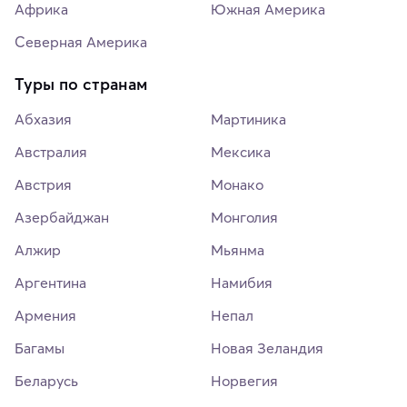
Африка
Южная Америка
Северная Америка
Туры по странам
Абхазия
Мартиника
Австралия
Мексика
Австрия
Монако
Азербайджан
Монголия
Алжир
Мьянма
Аргентина
Намибия
Армения
Непал
Багамы
Новая Зеландия
Беларусь
Норвегия