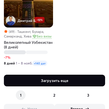
Дмитрий Б.
(49)
Ташкент, Бухара,
Самарканд, Хива
Без визы
Великолепный Узбекистан
(8 дней)
-7%
8 дней
1 – 8 нояб.
+140 дат
Загрузить еще
1
2
3
Назад
Вперед