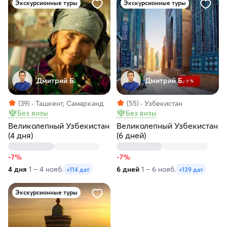
Экскурсионные туры
Экскурсионные туры
Дмитрий Б.
Дмитрий Б.
(39)
Ташкент, Самарканд
(55)
Узбекистан
Без визы
Без визы
Великолепный Узбекистан
Великолепный Узбекистан
(4 дня)
(6 дней)
-7%
-7%
4 дня
1 – 4 нояб.
6 дней
1 – 6 нояб.
+114 дат
+139 дат
Экскурсионные туры