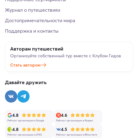
Журнал о путешествиях
Достопримечательности мира
Поддержка и контакты
Авторам путешествий
Организуйте собственный тур вместе с Клубом Гидов
Стать автором
Давайте дружить
4.8
4.6
Рейтинг организации в Google
Рейтинг организации в Яндекс
4.8
4.5
Рейтинг организации в 2ГИС
Рейтинг организации в ВКонтакте