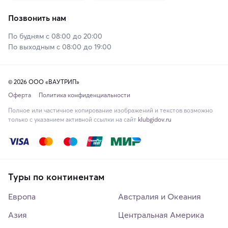
Позвонить нам
По будням с 08:00 до 20:00
По выходным с 08:00 до 19:00
© 2026 ООО «ВАУТРИП»
Оферта
Политика конфиденциальности
Полное или частичное копирование изображений и текстов возможно
только с указанием активной ссылки на сайт
klubgidov.ru
Туры по континентам
Европа
Австралия и Океания
Азия
Центральная Америка