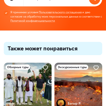
Я принимаю условия
Пользовательского соглашения
и даю
согласие на обработку моих персональных данных в соответствии с
Политикой конфиденциальности
Также может понравиться
Обзорные туры
Экскурсионные туры
Артём Ш.
Батыр Р.