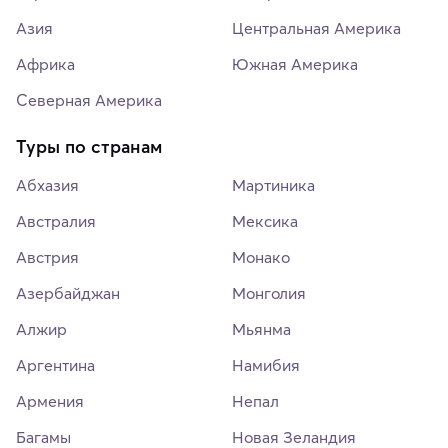
Азия
Центральная Америка
Африка
Южная Америка
Северная Америка
Туры по странам
Абхазия
Мартиника
Австралия
Мексика
Австрия
Монако
Азербайджан
Монголия
Алжир
Мьянма
Аргентина
Намибия
Армения
Непал
Багамы
Новая Зеландия