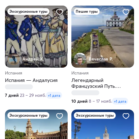
Экскурсионные туры
Пешие туры
Андрей Х.
Вячеслав Р.
Испания
Испания
Испания — Андалусия
Легендарный
Французский Путь.
Треккинг
7 дней
23 – 29 нояб.
+1 дата
10 дней
8 – 17 нояб.
+1 дата
Экскурсионные туры
Экскурсионные туры