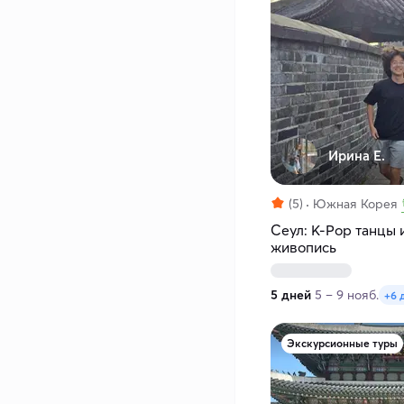
Ирина Е.
(5)
Южная Корея
Сеул: K‑Pop танцы 
живопись
5 дней
5 – 9 нояб.
+6 
Экскурсионные туры