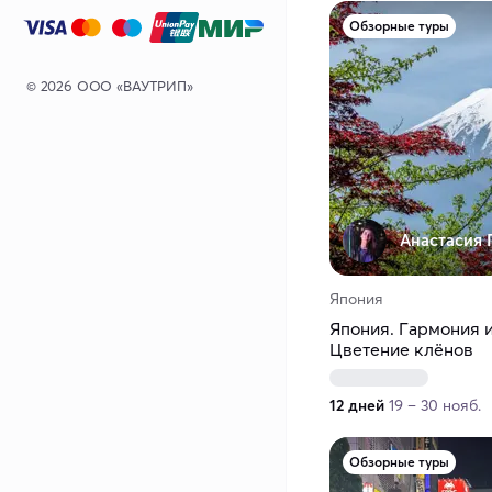
Обзорные туры
© 2026 ООО «ВАУТРИП»
Анастасия Г
Япония
Япония. Гармония 
Цветение клёнов
12 дней
19 – 30 нояб.
Обзорные туры