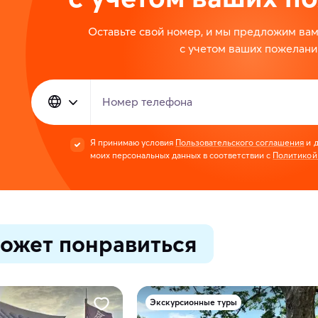
Оставьте свой номер, и мы предложим ва
с учетом ваших пожелани
Номер телефона
Я принимаю условия
Пользовательского соглашения
и д
моих персональных данных в соответствии с
Политикой
ожет понравиться
Экскурсионные туры