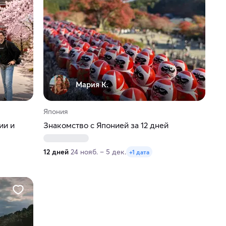
Мария К.
Япония
ии и
Знакомство с Японией за 12 дней
12 дней
24 нояб. – 5 дек.
+1 дата