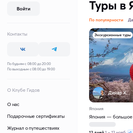
Туры в 
Войти
По популярности
Д
Контакты
Экскурсионные туры
По будням с 08:00 до 20:00
По выходным с 08:00 до 19:00
О Клубе Гидов
Динар Х.
О нас
Япония
Подарочные сертификаты
Япония — большое 
Журнал о путешествиях
12 дней
1 – 12 нояб.
+1