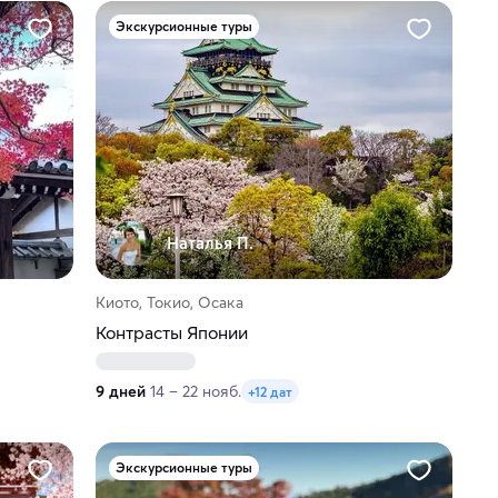
Экскурсионные туры
Наталья П.
Киото, Токио, Осака
Контрасты Японии
9 дней
14 – 22 нояб.
+12 дат
Экскурсионные туры