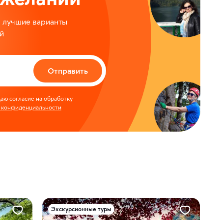
м лучшие варианты
й
Отправить
аю согласие на обработку
 конфиденциальности
Экскурсионные туры