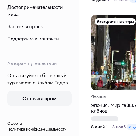
Достопримечательности
мира
Экскурсионные туры
Частые вопросы
Поддержка и контакты
Авторам путешествий
Организуйте собственный
Мария Р.
тур вместе с Клубом Гидов
Япония
Стать автором
Япония. Мир гейш,
клёнов
Оферта
8 дней
1 – 8 нояб.
+1 д
Политика конфиденциальности