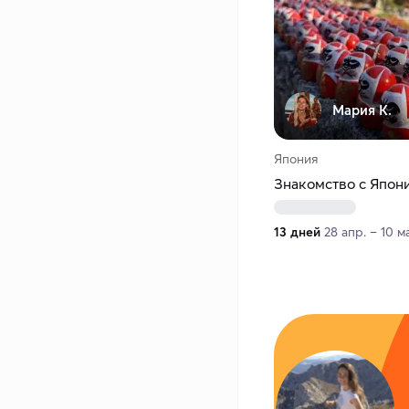
Мария К.
Япония
Знакомство с Япон
13 дней
28 апр. – 10 м