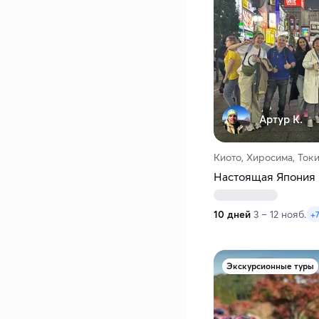
Артур К.
Киото, Хиросима, Ток
Настоящая Япония
10 дней
3 – 12 нояб.
+7
Экскурсионные туры