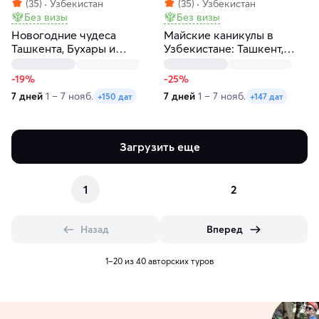
(35)
Узбекистан
(35)
Узбекистан
Без визы
Без визы
Новогодние чудеса
Майские каникулы в
Ташкента, Бухары и
Узбекистане: Ташкент,
Самарканда за 7 дней
Самарканд, Бухара
-19%
-25%
7 дней
1 – 7 нояб.
7 дней
1 – 7 нояб.
+150 дат
+147 дат
Загрузить еще
1
2
Назад
Вперед
1–20 из 40 авторских туров