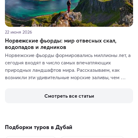
22 июня 2026
Норвежские фьорды: мир отвесных скал,
водопадов и ледников
Норвежские фьорды формировались миллионы лет, а 
сегодня входят в число самых впечатляющих 
природных ландшафтов мира. Рассказываем, как 
возникли эти удивительные морские заливы, чем 
знаменит «Король фьордов», где находятся самые 
живописные смотровые площадки и какие точки 
Смотреть все статьи
включить в маршрут по Норвегии.
Подборки туров в Дубай