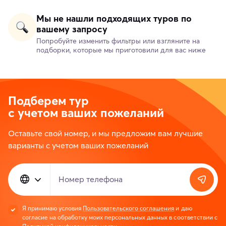
Мы не нашли подходящих туров по
вашему запросу
Попробуйте изменить фильтры или взгляните на
подборки, которые мы приготовили для вас ниже
Подберем тур
с учетом ваших пожеланий
Оставьте свой номер, и мы предложим вам лучшие
варианты с учетом ваших пожеланий
Номер телефона
Я принимаю условия
Пользовательского соглашения
и даю
согласие на обработку моих персональных данных в соответствии с