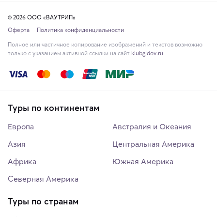
© 2026 ООО «ВАУТРИП»
Оферта
Политика конфиденциальности
Полное или частичное копирование изображений и текстов возможно
только с указанием активной ссылки на сайт
klubgidov.ru
Туры по континентам
Европа
Австралия и Океания
Азия
Центральная Америка
Африка
Южная Америка
Северная Америка
Туры по странам