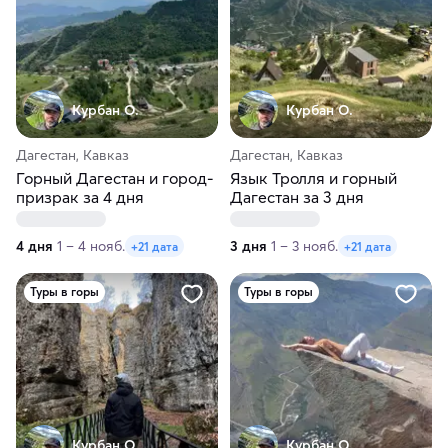
Курбан О.
Курбан О.
Дагестан, Кавказ
Дагестан, Кавказ
Горный Дагестан и город-
Язык Тролля и горный
призрак за 4 дня
Дагестан за 3 дня
4 дня
1 – 4 нояб.
3 дня
1 – 3 нояб.
+21 дата
+21 дата
Туры в горы
Туры в горы
Курбан О.
Курбан О.