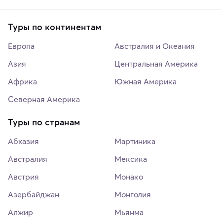
Туры по континентам
Европа
Австралия и Океания
Азия
Центральная Америка
Африка
Южная Америка
Северная Америка
Туры по странам
Абхазия
Мартиника
Австралия
Мексика
Австрия
Монако
Азербайджан
Монголия
Алжир
Мьянма