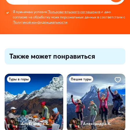
Я принимаю условия
Пользовательского соглашения
и даю
согласие на обработку моих персональных данных в соответствии с
Политикой конфиденциальности
Также может понравиться
Туры в горы
Пешие туры
Александра К.
Александра К.