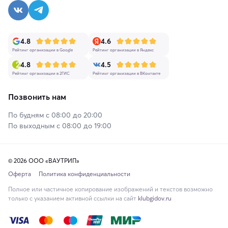
4.8
4.6
Рейтинг организации в Google
Рейтинг организации в Яндекс
4.8
4.5
Рейтинг организации в 2ГИС
Рейтинг организации в ВКонтакте
Позвонить нам
По будням с 08:00 до 20:00
По выходным с 08:00 до 19:00
© 2026 ООО «ВАУТРИП»
Оферта
Политика конфиденциальности
Полное или частичное копирование изображений и текстов возможно
только с указанием активной ссылки на сайт
klubgidov.ru