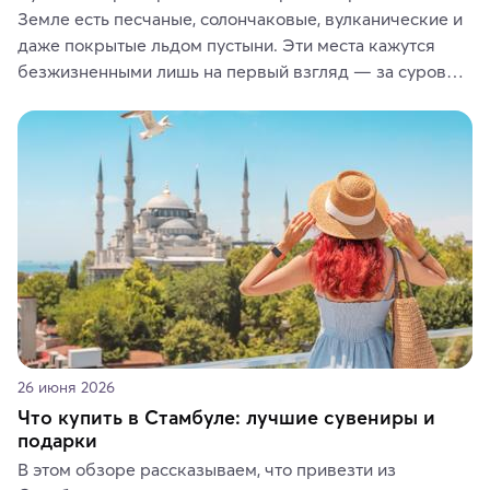
Земле есть песчаные, солончаковые, вулканические и 
даже покрытые льдом пустыни. Эти места кажутся 
безжизненными лишь на первый взгляд — за суровой 
красотой скрываются древние культуры, редкие 
животные и маршруты, которые дарят одни из самых 
ярких впечатлений от путешествий.
26 июня 2026
Что купить в Стамбуле: лучшие сувениры и
подарки
В этом обзоре рассказываем, что привезти из 