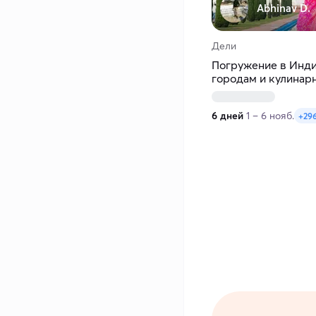
Abhinav D.
Дели
Погружение в Инди
городам и кулинар
6 дней
1 – 6 нояб.
+296