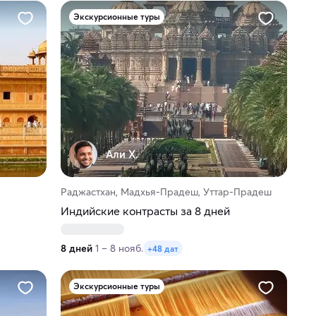
Экскурсионные туры
Али Х.
Раджастхан, Мадхья-Прадеш, Уттар-Прадеш
Индийские контрасты за 8 дней
8 дней
1 – 8 нояб.
+48 дат
Экскурсионные туры