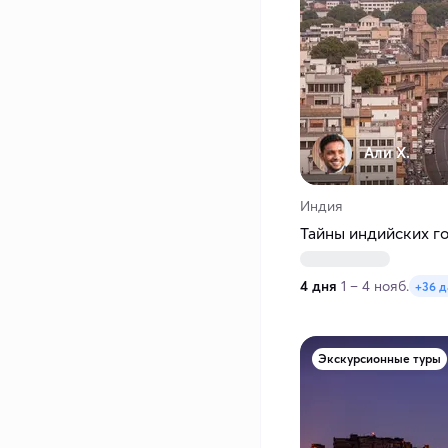
Али Х.
Индия
Тайны индийских г
4 дня
1 – 4 нояб.
+36 д
Экскурсионные туры