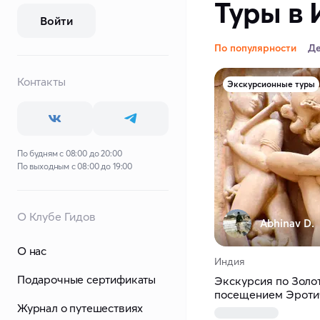
Туры в 
Войти
По популярности
Д
Контакты
Экскурсионные туры
По будням с 08:00 до 20:00
По выходным с 08:00 до 19:00
О Клубе Гидов
Abhinav D.
О нас
Индия
Подарочные сертификаты
Экскурсия по Золот
посещением Эроти
Журнал о путешествиях