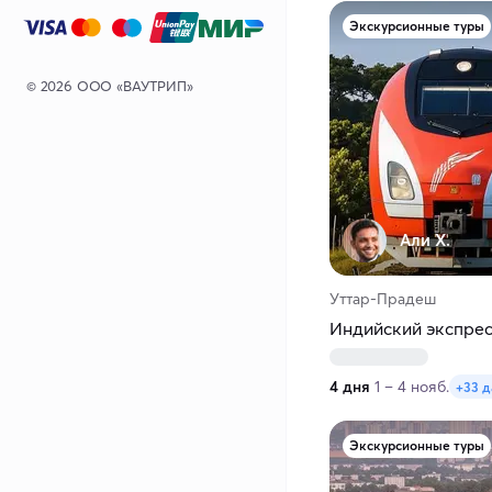
Экскурсионные туры
© 2026 ООО «ВАУТРИП»
Али Х.
Уттар-Прадеш
Индийский экспре
4 дня
1 – 4 нояб.
+33 
Экскурсионные туры