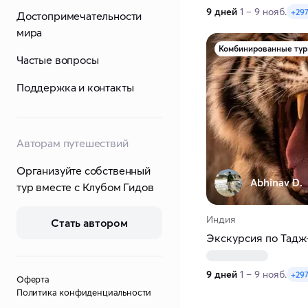
9 дней
1 – 9 нояб.
+297
Достопримечательности
мира
Комбинированные ту
Частые вопросы
Поддержка и контакты
Авторам путешествий
Организуйте собственный
Abhinav D.
тур вместе с Клубом Гидов
Индия
Стать автором
Экскурсия по Тадж
9 дней
1 – 9 нояб.
+297
Оферта
Политика конфиденциальности