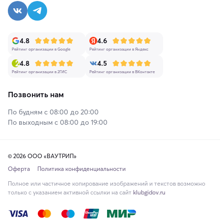
4.8
4.6
Рейтинг организации в Google
Рейтинг организации в Яндекс
4.8
4.5
Рейтинг организации в 2ГИС
Рейтинг организации в ВКонтакте
Позвонить нам
По будням с 08:00 до 20:00
По выходным с 08:00 до 19:00
© 2026 ООО «ВАУТРИП»
Оферта
Политика конфиденциальности
Полное или частичное копирование изображений и текстов возможно
только с указанием активной ссылки на сайт
klubgidov.ru