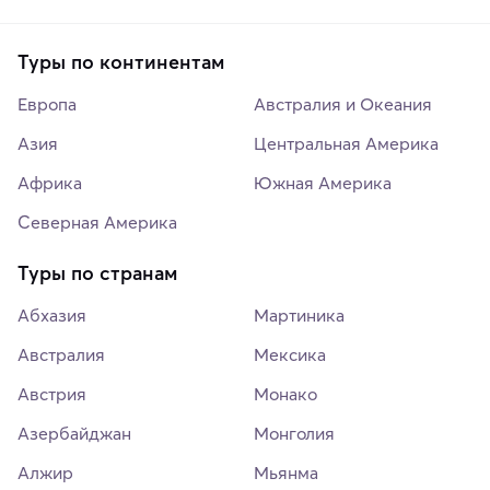
Туры по континентам
Европа
Австралия и Океания
Азия
Центральная Америка
Африка
Южная Америка
Северная Америка
Туры по странам
Абхазия
Мартиника
Австралия
Мексика
Австрия
Монако
Азербайджан
Монголия
Алжир
Мьянма