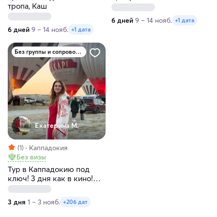
тропа, Каш
тропа налегке
6 дней
9 – 14 нояб.
+1 дата
6 дней
9 – 14 нояб.
+1 дата
Без группы и сопровождения
Екатерина М.
(1)
Каппадокия
Без визы
Тур в Каппадокию под
ключ! 3 дня как в кино!
Любые даты
3 дня
1 – 3 нояб.
+206 дат