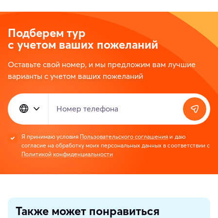
Подберем тур
с учетом ваших пожеланий
Оставьте свой номер, и мы предложим вам лучшие
варианты с учетом ваших пожеланий
Номер телефона
Я принимаю условия
Пользовательского соглашения
и даю
согласие на обработку моих персональных данных в соответствии с
Политикой конфиденциальности
Также может понравиться