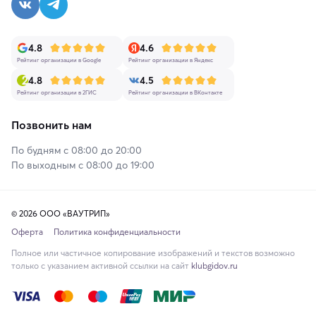
4.8
4.6
Рейтинг организации в Google
Рейтинг организации в Яндекс
4.8
4.5
Рейтинг организации в 2ГИС
Рейтинг организации в ВКонтакте
Позвонить нам
По будням с 08:00 до 20:00
По выходным с 08:00 до 19:00
© 2026 ООО «ВАУТРИП»
Оферта
Политика конфиденциальности
Полное или частичное копирование изображений и текстов возможно
только с указанием активной ссылки на сайт
klubgidov.ru