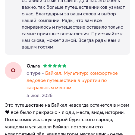
оставили отзыв на сайте. Для нас это очень
важно, так больше путешественников узнают
о нас. Благодарны за ваши слова и выбор
нашей компании. Рады, что вам все
понравилось и путешествие оставило только
самые приятные впечатления. Приезжайте к
нам снова, может зимой. Всегда рады вам и
вашим гостям.
Ольга
О
о туре -
Байкал. Мультитур: комфортное
ледовое путешествие в Бурятии по
сакральным местам
5 июл. 2026
Это путешествие на Байкал навсегда останется в моем
❤️ всё было прекрасно - люди, места, виды, истории.
Познакомились с культурой бурятского народа,
увидели и услышали Байкал, потрогали его
невероятный лёд, увидели горы, насладились очень