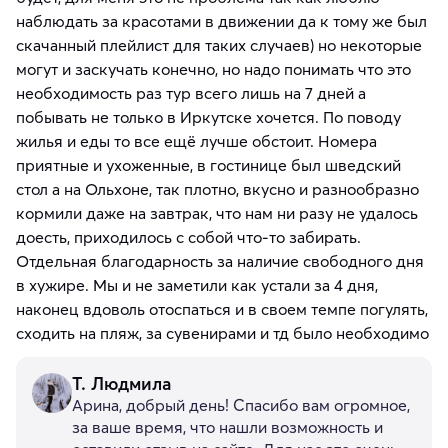
наблюдать за красотами в движении да к тому же был
скачанный плейлист для таких случаев) но некоторые
могут и заскучать конечно, но надо понимать что это
необходимость раз тур всего лишь на 7 дней а
побывать не только в Иркутске хочется. По поводу
жилья и еды то все ещё лучше обстоит. Номера
приятные и ухоженные, в гостинице был шведский
стол а на Ольхоне, так плотно, вкусно и разнообразно
кормили даже на завтрак, что нам ни разу не удалось
доесть, приходилось с собой что-то забирать.
Отдельная благодарность за наличие свободного дня
в хужире. Мы и не заметили как устали за 4 дня,
наконец вдоволь отоспаться и в своем темпе погулять,
сходить на пляж, за сувенирами и тд было необходимо
Т. Людмила
Арина, добрый день! Спасибо вам огромное,
за ваше время, что нашли возможность и