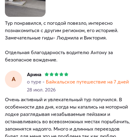
Тур понравился, с погодой повезло, интересно
познакомиться с другим регионом, его историей.
Замечательные гиды- Людмила и Виктория.
Отдельная благодарность водителю Антону за
безопасное вождение.
Арина
А
о туре -
Байкальское путешествие на 7 дней
28 июл. 2026
Очень активный и увлекательный тур получился. В
особенности два дня, когда мы катались на моторной
лодке разглядывая незабываемые пейзажи и
останавливаясь во всевозможных местах порыбачить,
запомнятся надолго. Много и длинных переездов
будет, для меня это не проблема так как люблю