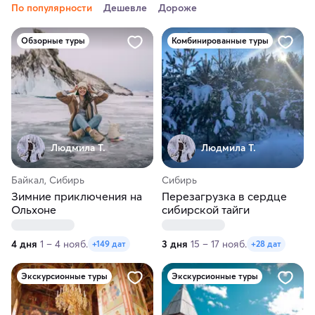
По популярности
Дешевле
Дороже
Обзорные туры
Комбинированные туры
Людмила Т.
Людмила Т.
Байкал, Сибирь
Сибирь
Зимние приключения на
Перезагрузка в сердце
Ольхоне
сибирской тайги
4 дня
1 – 4 нояб.
3 дня
15 – 17 нояб.
+149 дат
+28 дат
Экскурсионные туры
Экскурсионные туры