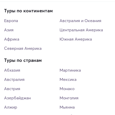
Туры по континентам
Европа
Австралия и Океания
Азия
Центральная Америка
Африка
Южная Америка
Северная Америка
Туры по странам
Абхазия
Мартиника
Австралия
Мексика
Австрия
Монако
Азербайджан
Монголия
Алжир
Мьянма