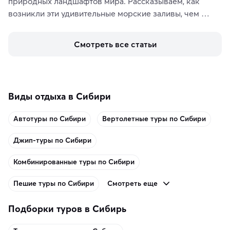
природных ландшафтов мира. Рассказываем, как 
возникли эти удивительные морские заливы, чем 
знаменит «Король фьордов», где находятся самые 
живописные смотровые площадки и какие точки 
Смотреть все статьи
включить в маршрут по Норвегии.
Виды отдыха в Сибири
Автотуры по Сибири
Вертолетные туры по Сибири
Джип-туры по Сибири
Комбинированные туры по Сибири
Смотреть еще
Пешие туры по Сибири
Подборки туров в Сибирь