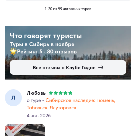
1–20 из 99 авторских туров
Что говорят туристы
Туры в Сибирь в ноябре
Рейтинг 5
·
80 отзывов
Все отзывы о Клубе Гидов
Любовь
Л
о туре -
Сибирское наследие: Тюмень,
Тобольск, Ялуторовск
4 авг. 2026