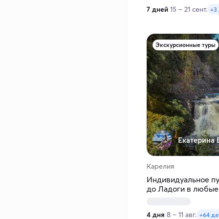
7 дней
15 – 21 сент.
+3
Экскурсионные туры
Екатерина 
Карелия
Индивидуальное пу
до Ладоги в любые
4 дня
8 – 11 авг.
+64 да