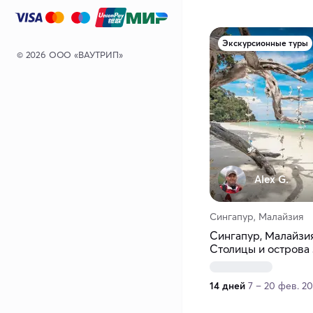
Экскурсионные туры
© 2026 ООО «ВАУТРИП»
Alex G.
Сингапур, Малайзия
Сингапур, Малайзия
Столицы и острова 
14 дней
7 – 20 фев. 2