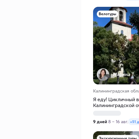
Велотуры
Марина Т.
Калининградская обл
Я еду! Цикличный в
Калининградской о
9 дней
8 – 16 авг.
+51 
Экскурсионные туры