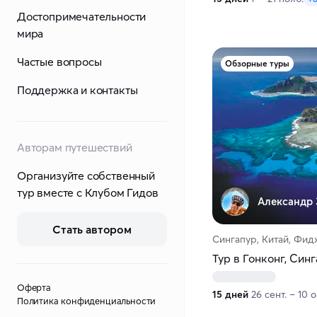
Достопримечательности
мира
Частые вопросы
Обзорные туры
Поддержка и контакты
Авторам путешествий
Организуйте собственный
тур вместе с Клубом Гидов
Александр 
Стать автором
Сингапур, Китай, Фи
Тур в Гонконг, Син
Оферта
15 дней
26 сент. – 10 о
Политика конфиденциальности