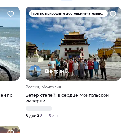
Туры по природным достопримечательностям
Дмитрий В.
Россия, Монголия
ней по
Ветер степей: в сердце Монгольской
империи
8 дней
8 – 15 авг.