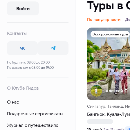
Туры в 
Войти
По популярности
Д
Контакты
Экскурсионные туры
По будням с 08:00 до 20:00
По выходным с 08:00 до 19:00
О Клубе Гидов
Алексей С.
О нас
Сингапур, Таиланд, И
Подарочные сертификаты
Бангкок, Куала-Лум
Журнал о путешествиях
15 дней
7 – 21 нояб.
+8