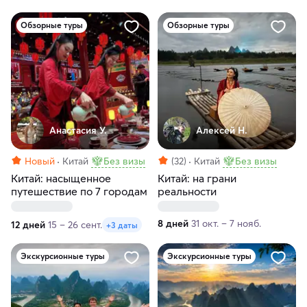
Обзорные туры
Обзорные туры
Анастасия У.
Алексей Н.
Новый
Китай
Без визы
(32)
Китай
Без визы
Китай: насыщенное
Китай: на грани
путешествие по 7 городам
реальности
8 дней
31 окт. – 7 нояб.
12 дней
15 – 26 сент.
+3 даты
Экскурсионные туры
Экскурсионные туры