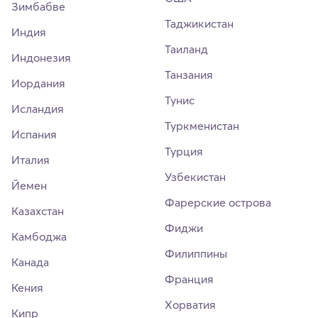
Зимбабве
Таджикистан
Индия
Таиланд
Индонезия
Танзания
Иордания
Тунис
Исландия
Туркменистан
Испания
Турция
Италия
Узбекистан
Йемен
Фарерские острова
Казахстан
Фиджи
Камбоджа
Филиппины
Канада
Франция
Кения
Хорватия
Кипр