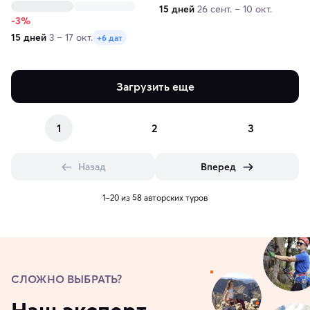
15 дней
26 сент. – 10 окт.
-3%
15 дней
3 – 17 окт.
+6 дат
Загрузить еще
1
2
3
Назад
Вперед
1–20 из 58 авторских туров
СЛОЖНО ВЫБРАТЬ?