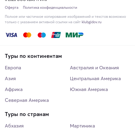
Оферта
Политика конфиденциальности
Полное или частичное копирование изображений и текстов возможно
только с указанием активной ссылки на сайт
klubgidov.ru
Туры по континентам
Европа
Австралия и Океания
Азия
Центральная Америка
Африка
Южная Америка
Северная Америка
Туры по странам
Абхазия
Мартиника