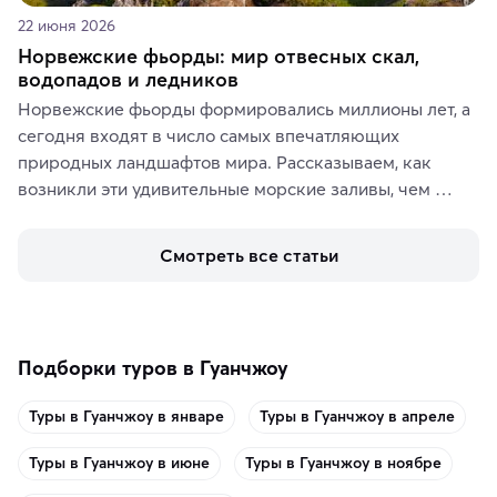
22 июня 2026
Норвежские фьорды: мир отвесных скал,
водопадов и ледников
Норвежские фьорды формировались миллионы лет, а 
сегодня входят в число самых впечатляющих 
природных ландшафтов мира. Рассказываем, как 
возникли эти удивительные морские заливы, чем 
знаменит «Король фьордов», где находятся самые 
живописные смотровые площадки и какие точки 
Смотреть все статьи
включить в маршрут по Норвегии.
Подборки туров в Гуанчжоу
Туры в Гуанчжоу в январе
Туры в Гуанчжоу в апреле
Туры в Гуанчжоу в июне
Туры в Гуанчжоу в ноябре