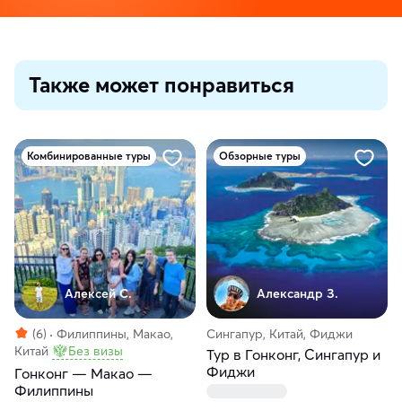
Также может понравиться
Комбинированные туры
Обзорные туры
Алексей С.
Александр З.
(6)
Филиппины, Макао,
Сингапур, Китай, Фиджи
Китай
Без визы
Тур в Гонконг, Сингапур и
Фиджи
Гонконг — Макао —
Филиппины