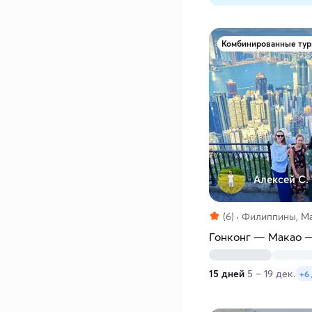
Комбинированные ту
Алексей С.
(6)
Филиппины, Ма
Гонконг — Макао 
15 дней
5 – 19 дек.
+6