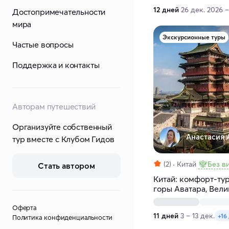
12 дней
26 дек. 2026 –
Достопримечательности
мира
Экскурсионные туры
Частые вопросы
Поддержка и контакты
Авторам путешествий
Организуйте собственный
Анастасия 
тур вместе с Клубом Гидов
(2)
Китай
Без в
Стать автором
Китай: комфорт-тур
горы Аватара, Вели
Терракотовая арми
Оферта
11 дней
3 – 13 дек.
+16
Политика конфиденциальности