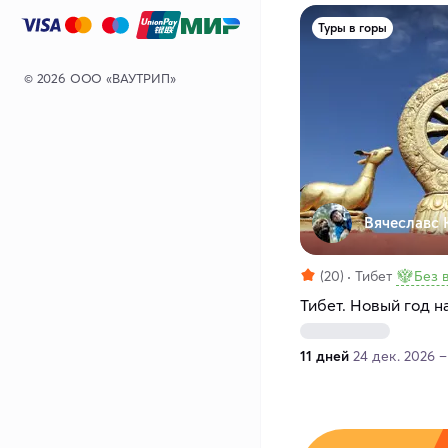
Туры в горы
© 2026 ООО «ВАУТРИП»
Вячеславс 
(20)
Тибет
Без 
Тибет. Новый год 
11 дней
24 дек. 2026 –