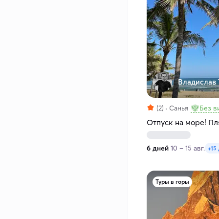
Владислав 
(2)
Санья
Без в
Отпуск на море! Пл
6 дней
10 – 15 авг.
+15
Туры в горы