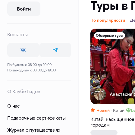
Туры в 
Войти
По популярности
Д
Контакты
Обзорные туры
По будням с 08:00 до 20:00
По выходным с 08:00 до 19:00
О Клубе Гидов
Анастасия У
О нас
Новый
Китай
Б
Подарочные сертификаты
Китай: насыщенное
городам
Журнал о путешествиях