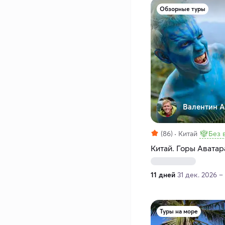
Обзорные туры
Валентин А
(86)
Китай
Без 
Китай. Горы Аватар
11 дней
31 дек. 2026 –
Туры на море