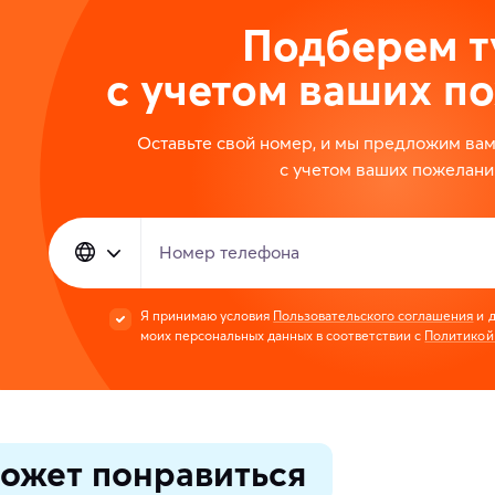
Подберем т
с учетом ваших п
Оставьте свой номер, и мы предложим ва
с учетом ваших пожелани
Номер телефона
Я принимаю условия
Пользовательского соглашения
и д
моих персональных данных в соответствии с
Политикой
ожет понравиться