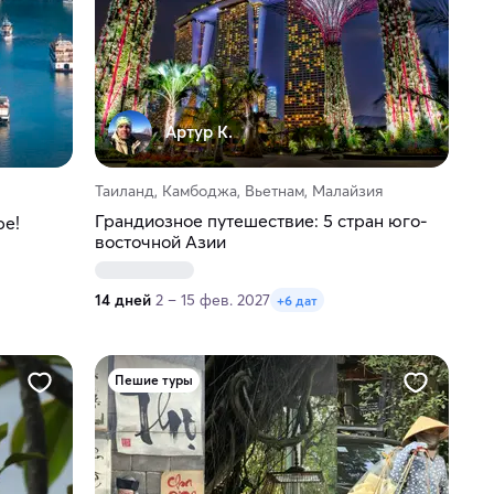
Артур К.
Таиланд, Камбоджа, Вьетнам, Малайзия
Грандиозное путешествие: 5 стран юго-
ре!
восточной Азии
14 дней
2 – 15 фев. 2027
+6 дат
Пешие туры