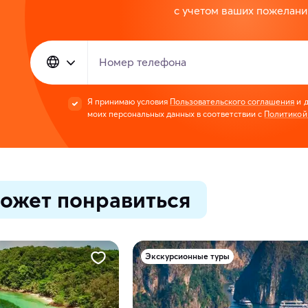
с учетом ваших пожелани
Номер телефона
Я принимаю условия
Пользовательского соглашения
и д
моих персональных данных в соответствии с
Политикой
ожет понравиться
Экскурсионные туры