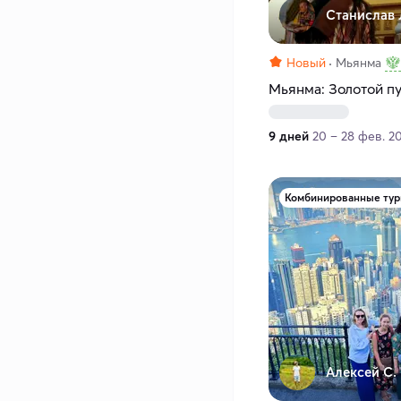
Станислав 
Новый
Мьянма
Мьянма: Золотой п
9 дней
20 – 28 фев. 2
Комбинированные ту
Алексей С.