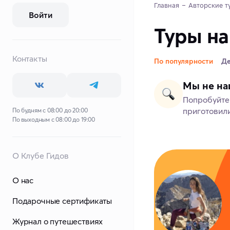
Главная
Авторские т
Войти
Туры на
Контакты
По популярности
Д
Мы не на
Попробуйте 
приготовили
По будням с 08:00 до 20:00
По выходным с 08:00 до 19:00
О Клубе Гидов
О нас
Подарочные сертификаты
Журнал о путешествиях