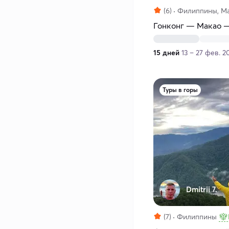
(6)
Филиппины, Ма
Гонконг — Макао 
15 дней
13 – 27 фев. 2
Туры в горы
Dmitrii 7.
(7)
Филиппины