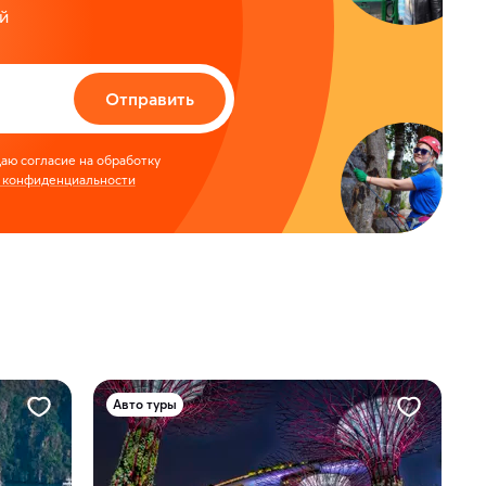
й
Отправить
аю согласие на обработку
 конфиденциальности
Авто туры