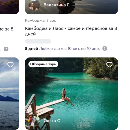
Валентина Г.
Камбоджа, Лаос
Камбоджа и Лаос - самое интересное за 8
е за 8
дней
8 дней
Любые даты с 10 окт. по 10 апр.
р.
Обзорные туры
Ольга С.