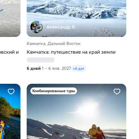
Александр К.
Камчатка, Дальний Восток
овский и
Камчатка: путешествие на край земли
6 дней
1 – 6 янв. 2027
+6 дат
Комбинированные туры