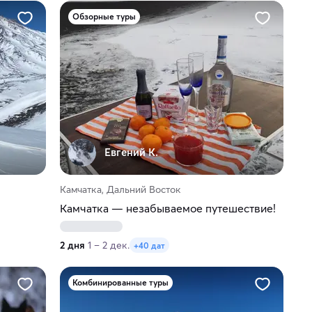
Обзорные туры
Евгений К.
Камчатка, Дальний Восток
Камчатка — незабываемое путешествие!
2 дня
1 – 2 дек.
+40 дат
Комбинированные туры