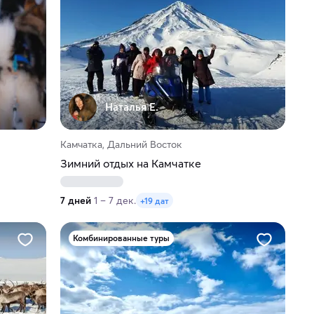
Наталья Е.
Камчатка, Дальний Восток
Зимний отдых на Камчатке
7 дней
1 – 7 дек.
+19 дат
Комбинированные туры