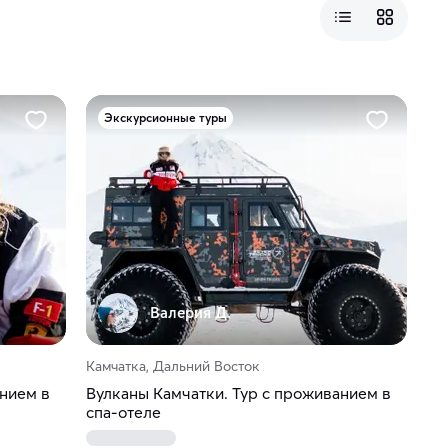
Экскурсионные туры
Валерия Д.
Камчатка, Дальний Восток
анием в
Вулканы Камчатки. Тур с проживанием в
спа-отеле