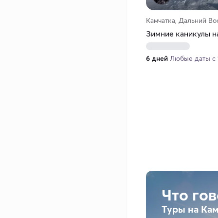
Камчатка, Дальний Во
Зимние каникулы н
6 дней
Любые даты с 1
Что го
Туры на Ка