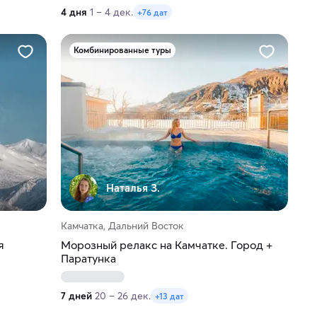
4 дня
1 – 4 дек.
+76 дат
Комбинированные туры
Наталья З.
Камчатка, Дальний Восток
я
Морозный релакс на Камчатке. Город +
Паратунка
7 дней
20 – 26 дек.
+13 дат