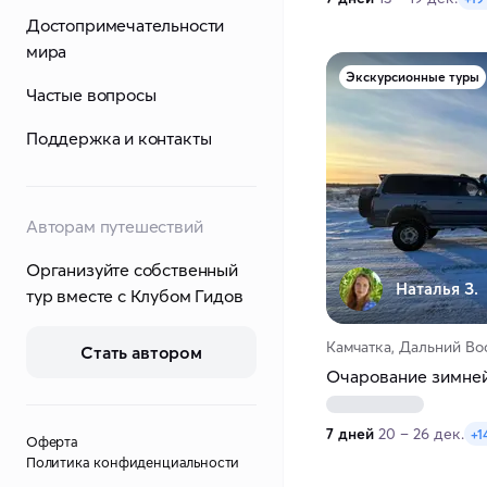
Достопримечательности
мира
Экскурсионные туры
Частые вопросы
Поддержка и контакты
Авторам путешествий
Организуйте собственный
Наталья З.
тур вместе с Клубом Гидов
Камчатка, Дальний Во
Стать автором
Очарование зимне
7 дней
20 – 26 дек.
+1
Оферта
Политика конфиденциальности