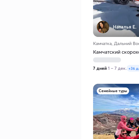
Наталья Е.
Камчатка, Дальний Во
Камчатский скорох
7 дней
1 – 7 дек.
+36 д
Семейные туры