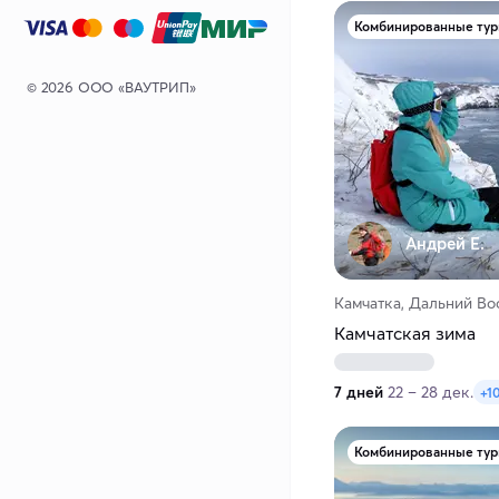
Комбинированные ту
© 2026 ООО «ВАУТРИП»
Андрей Е.
Камчатка, Дальний Во
Камчатская зима
7 дней
22 – 28 дек.
+1
Комбинированные ту