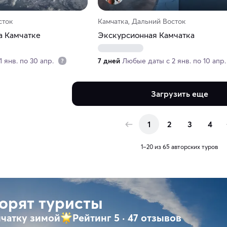
сток
Камчатка, Дальний Восток
а Камчатке
Экскурсионная Камчатка
 янв. по 30 апр.
7 дней
Любые даты с 2 янв. по 10 апр
Загрузить еще
1
2
3
4
1–20 из 65 авторских туров
ворят туристы
мчатку зимой
Рейтинг 5
·
47 отзывов