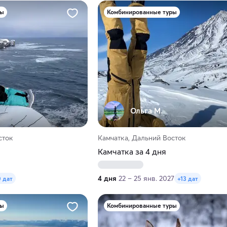
ры
Комбинированные туры
Ольга М.
сток
Камчатка, Дальний Восток
Камчатка за 4 дня
4 дня
22 – 25 янв. 2027
0 дат
+13 дат
ры
Комбинированные туры