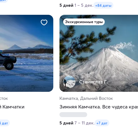
5 дней
1 – 5 дек.
+84 даты
Экскурсионные туры
Станислав Г.
сток
Камчатка, Дальний Восток
й Камчатки
Зимняя Камчатка. Все чудеса кра
5 дней
7 – 11 дек.
4 дат
+7 дат