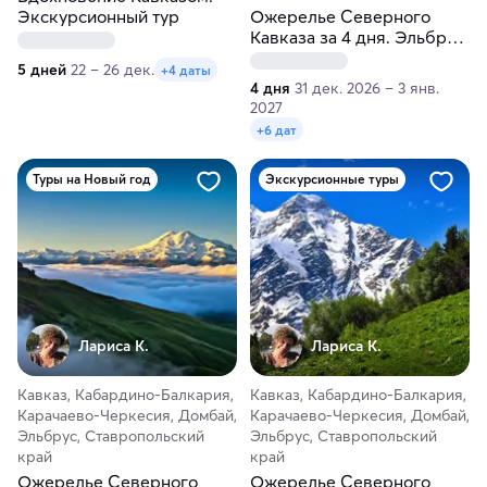
Экскурсионный тур
Ожерелье Северного
Кавказа за 4 дня. Эльбрус,
Домбай, Пятигорск и
5 дней
22 – 26 дек.
+4 даты
Кисловодск
4 дня
31 дек. 2026 – 3 янв.
2027
+6 дат
Туры на Новый год
Экскурсионные туры
Лариса К.
Лариса К.
Кавказ, Кабардино-Балкария,
Кавказ, Кабардино-Балкария,
Карачаево-Черкесия, Домбай,
Карачаево-Черкесия, Домбай,
Эльбрус, Ставропольский
Эльбрус, Ставропольский
край
край
Ожерелье Северного
Ожерелье Северного