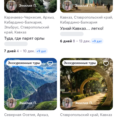
Эмилия П.
Эмилия П.
Карачаево-Черкесия, Архыз,
Кавказ, Ставропольский край,
Кабардино-Балкария,
Кабардино-Балкария
Эльбрус, Ставропольский
Узнай Кавказ… легко!
край, Кавказ
Туда, где парят орлы
6 дней
8 – 13 дек.
+9 дат
7 дней
4 – 10 дек.
+9 дат
Экскурсионные туры
Экскурсионные туры
Эмилия П.
Эмилия П.
Северная Осетия, Архыз,
Ставропольский край, Кавказ