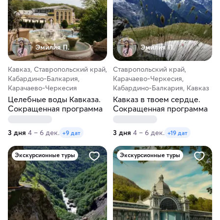
Эмилия П.
Эмилия П.
Кавказ, Ставропольский край,
Ставропольский край,
Кабардино-Балкария,
Карачаево-Черкесия,
Карачаево-Черкесия
Кабардино-Балкария, Кавказ
Целебные воды Кавказа.
Кавказ в твоем сердце.
Сокращенная программа
Сокращенная программа
3 дня
4 – 6 дек.
3 дня
4 – 6 дек.
+9 дат
+19 дат
Экскурсионные туры
Экскурсионные туры