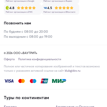
Рейтинг организации в Google
Рейтинг организации в Яндекс
4.8
4.5
Рейтинг организации в 2ГИС
Рейтинг организации в ВКонтакте
Позвонить нам
По будням с 08:00 до 20:00
По выходным с 08:00 до 19:00
© 2026 ООО «ВАУТРИП»
Оферта
Политика конфиденциальности
Полное или частичное копирование изображений и текстов возможно
только с указанием активной ссылки на сайт
klubgidov.ru
Туры по континентам
Европа
Австралия и Океания