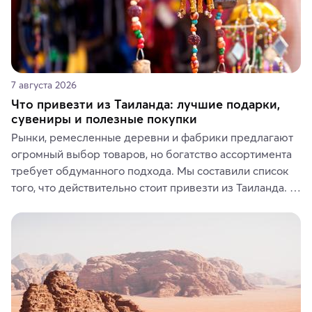
7 августа 2026
Что привезти из Таиланда: лучшие подарки,
сувениры и полезные покупки
Рынки, ремесленные деревни и фабрики предлагают 
огромный выбор товаров, но богатство ассортимента 
требует обдуманного подхода. Мы составили список 
того, что действительно стоит привезти из Таиланда. 
Вы можете выбрать сладости, фрукты, косметические 
средства, одежду, украшения, предметы интерьера 
или сувениры, а мы расскажем, чем они интересны и 
где их купить.