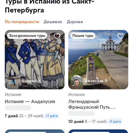
Туры в Испанию из Санкт-
Петербурга
По популярности
Дешевле
Дороже
Экскурсионные туры
Пешие туры
Андрей Х.
Вячеслав Р.
Испания
Испания
Испания — Андалусия
Легендарный
Французский Путь.
Треккинг
7 дней
23 – 29 нояб.
+1 дата
10 дней
8 – 17 нояб.
+1 дата