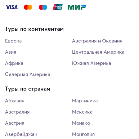
Туры по континентам
Европа
Австралия и Океания
Азия
Центральная Америка
Африка
Южная Америка
Северная Америка
Туры по странам
Абхазия
Мартиника
Австралия
Мексика
Австрия
Монако
Азербайджан
Монголия