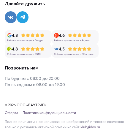
Давайте дружить
4.8
4.6
Рейтинг организации в Google
Рейтинг организации в Яндекс
4.8
4.5
Рейтинг организации в 2ГИС
Рейтинг организации в ВКонтакте
Позвонить нам
По будням с 08:00 до 20:00
По выходным с 08:00 до 19:00
© 2026 ООО «ВАУТРИП»
Оферта
Политика конфиденциальности
Полное или частичное копирование изображений и текстов возможно
только с указанием активной ссылки на сайт
klubgidov.ru