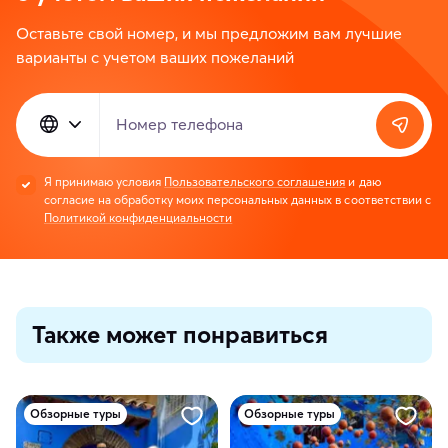
Оставьте свой номер, и мы предложим вам лучшие
варианты с учетом ваших пожеланий
Номер телефона
Я принимаю условия
Пользовательского соглашения
и даю
согласие на обработку моих персональных данных в соответствии с
Политикой конфиденциальности
Также может понравиться
Обзорные туры
Обзорные туры