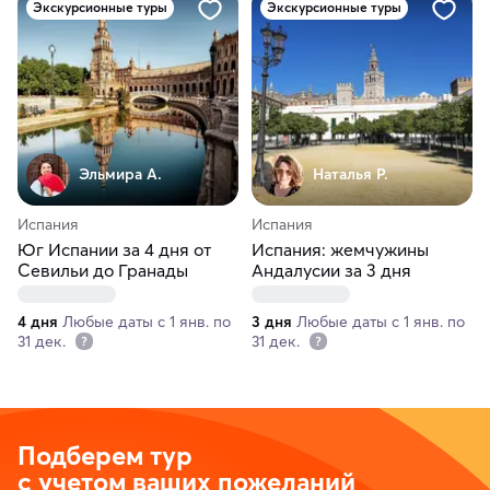
Экскурсионные туры
Экскурсионные туры
Эльмира А.
Наталья Р.
Испания
Испания
Юг Испании за 4 дня от
Испания: жемчужины
Севильи до Гранады
Андалусии за 3 дня
4 дня
Любые даты с 1 янв. по
3 дня
Любые даты с 1 янв. по
31 дек.
31 дек.
Подберем тур
с учетом ваших пожеланий