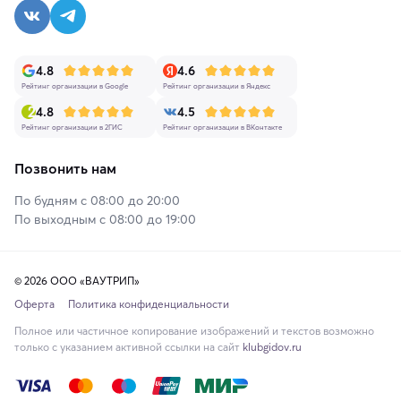
4.8
4.6
Рейтинг организации в Google
Рейтинг организации в Яндекс
4.8
4.5
Рейтинг организации в 2ГИС
Рейтинг организации в ВКонтакте
Позвонить нам
По будням с 08:00 до 20:00
По выходным с 08:00 до 19:00
© 2026 ООО «ВАУТРИП»
Оферта
Политика конфиденциальности
Полное или частичное копирование изображений и текстов возможно
только с указанием активной ссылки на сайт
klubgidov.ru