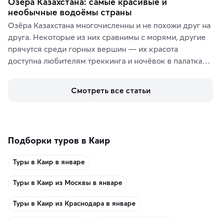
Озёра Казахстана: самые красивые и
необычные водоёмы страны
Озёра Казахстана многочисленны и не похожи друг на 
друга. Некоторые из них сравнимы с морями, другие 
прячутся среди горных вершин — их красота 
доступна любителям треккинга и ночёвок в палатках. 
А тем, кто ищет чего-то необыкновенного, стоит 
увидеть солёные озёра с их фантастическими 
Смотреть все статьи
пейзажами.
Подборки туров в Каир
Туры в Каир в январе
Туры в Каир из Москвы в январе
Туры в Каир из Краснодара в январе