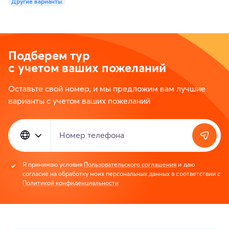
Другие варианты
Подберем тур
с учетом ваших пожеланий
Оставьте свой номер, и мы предложим вам лучшие
варианты с учетом ваших пожеланий
Номер телефона
Я принимаю условия
Пользовательского соглашения
и даю
согласие на обработку моих персональных данных в соответствии с
Политикой конфиденциальности