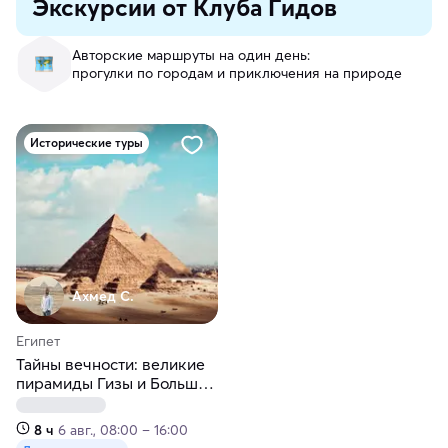
Экскурсии от Клуба Гидов
Авторские маршруты на один день:
прогулки по городам и приключения на природе
Исторические туры
Ахмед С.
Египет
Тайны вечности: великие
пирамиды Гизы и Большой
Египетский музей
8 ч
6 авг., 08:00 – 16:00