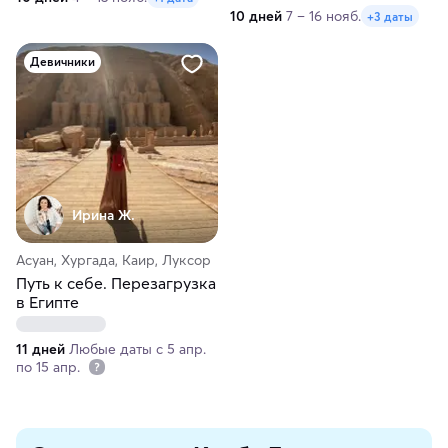
10 дней
7 – 16 нояб.
+3 даты
Девичники
Ирина Ж.
Асуан, Хургада, Каир, Луксор
Путь к себе. Перезагрузка
в Египте
11 дней
Любые даты с 5 апр.
по 15 апр.