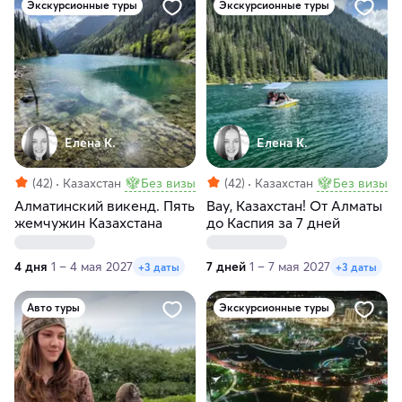
Экскурсионные туры
Экскурсионные туры
Елена К.
Елена К.
(42)
Казахстан
Без визы
(42)
Казахстан
Без визы
Алматинский викенд. Пять
Вау, Казахстан! От Алматы
жемчужин Казахстана
до Каспия за 7 дней
4 дня
1 – 4 мая 2027
7 дней
1 – 7 мая 2027
+3 даты
+3 даты
Авто туры
Экскурсионные туры