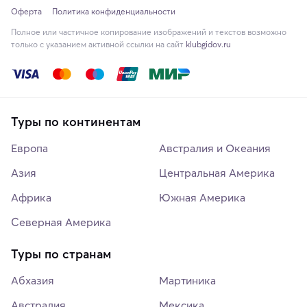
Оферта
Политика конфиденциальности
Полное или частичное копирование изображений и текстов возможно
только с указанием активной ссылки на сайт
klubgidov.ru
Туры по континентам
Европа
Австралия и Океания
Азия
Центральная Америка
Африка
Южная Америка
Северная Америка
Туры по странам
Абхазия
Мартиника
Австралия
Мексика