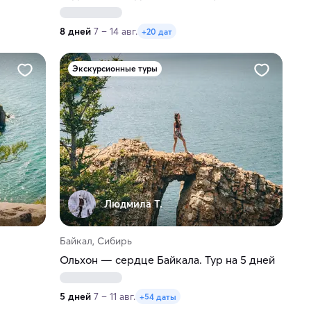
8 дней
7 – 14 авг.
+20 дат
Экскурсионные туры
Людмила Т.
Байкал, Сибирь
Ольхон — сердце Байкала. Тур на 5 дней
5 дней
7 – 11 авг.
+54 даты