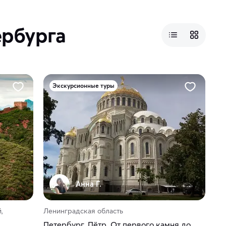
ербурга
Экскурсионные туры
Анна Г.
,
Ленинградская область
Петербург. Пётр. От первого камня до