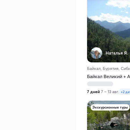
Наталья Я.
Байкал, Бурятия, Сиб
Байкал Великий + 
7 дней
7 – 13 авг.
+2 д
Экскурсионные туры