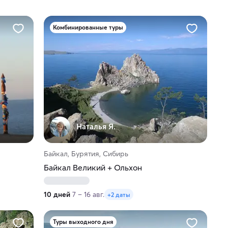
Комбинированные туры
Наталья Я.
Байкал, Бурятия, Сибирь
Байкал Великий + Ольхон
10 дней
7 – 16 авг.
+2 даты
Туры выходного дня