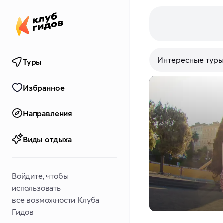
Интересные тур
Туры
Избранное
Направления
Виды отдыха
Войдите, чтобы
использовать
все возможности Клуба
Гидов