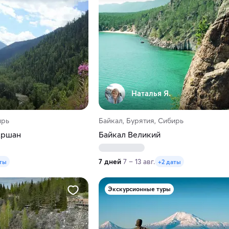
Наталья Я.
ирь
Байкал, Бурятия, Сибирь
Аршан
Байкал Великий
7 дней
7 – 13 авг.
аты
+2 даты
Экскурсионные туры