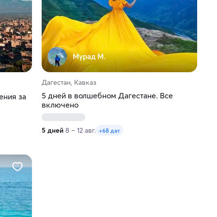
Мурад М.
Дагестан, Кавказ
5 дней в волшебном Дагестане. Все
ения за
включено
5 дней
8 – 12 авг.
+68 дат