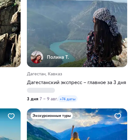
Полина Т.
Дагестан, Кавказ
Дагестанский экспресс – главное за 3 дня
3 дня
7 – 9 авг.
+74 даты
Экскурсионные туры