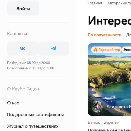
Главная
Авторские т
Войти
Интерес
Контакты
По популярности
Д
Горящий тур
Экс
По будням с 08:00 до 20:00
По выходным с 08:00 до 19:00
О Клубе Гидов
О нас
Елизавета 
Подарочные сертификаты
Байкал, Бурятия
Журнал о путешествиях
Половина озера Бай